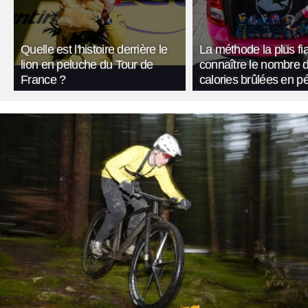
Quelle est l'histoire derrière le
La méthode la plus fi
lion en peluche du Tour de
connaître le nombre 
France ?
calories brûlées en p