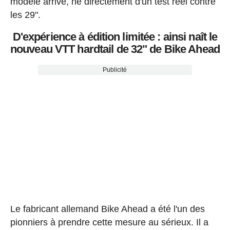
modèle arrive, né directement d'un test réel contre
les 29".
D'expérience à édition limitée : ainsi naît le
nouveau VTT hardtail de 32" de Bike Ahead
Publicité
Le fabricant allemand Bike Ahead a été l'un des
pionniers à prendre cette mesure au sérieux. Il a