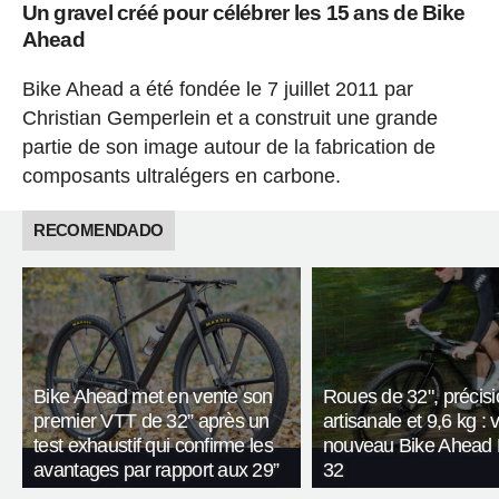
Un gravel créé pour célébrer les 15 ans de Bike
Ahead
Bike Ahead a été fondée le 7 juillet 2011 par
Christian Gemperlein et a construit une grande
partie de son image autour de la fabrication de
composants ultralégers en carbone.
RECOMENDADO
Bike Ahead met en vente son
Roues de 32", précis
premier VTT de 32” après un
artisanale et 9,6 kg : v
test exhaustif qui confirme les
nouveau Bike Ahead 
avantages par rapport aux 29”
32