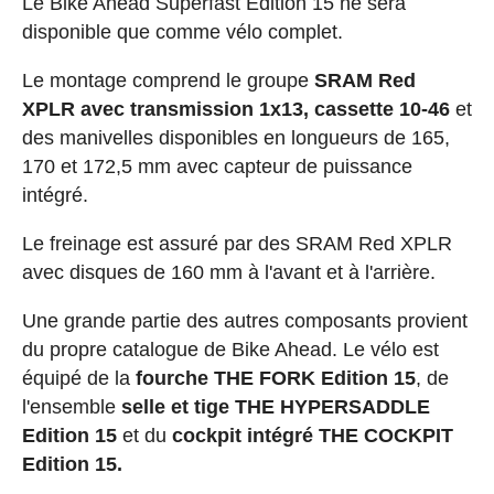
Le Bike Ahead Superfast Edition 15 ne sera
disponible que comme vélo complet.
Le montage comprend le groupe
SRAM Red
XPLR avec transmission 1x13, cassette 10-46
et
des manivelles disponibles en longueurs de 165,
170 et 172,5 mm avec capteur de puissance
intégré.
Le freinage est assuré par des SRAM Red XPLR
avec disques de 160 mm à l'avant et à l'arrière.
Une grande partie des autres composants provient
du propre catalogue de Bike Ahead. Le vélo est
équipé de la
fourche THE FORK Edition 15
, de
l'ensemble
selle et tige THE HYPERSADDLE
Edition 15
et du
cockpit intégré THE COCKPIT
Edition 15.