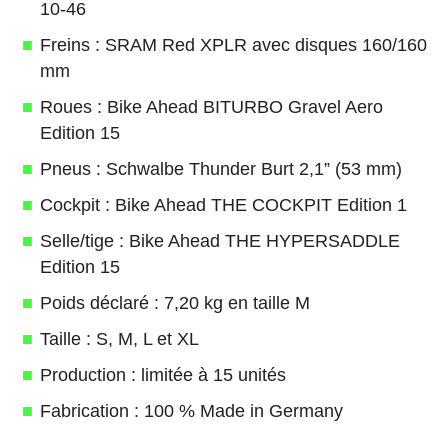
10-46
Freins : SRAM Red XPLR avec disques 160/160
mm
Roues : Bike Ahead BITURBO Gravel Aero
Edition 15
Pneus : Schwalbe Thunder Burt 2,1” (53 mm)
Cockpit : Bike Ahead THE COCKPIT Edition 1
Selle/tige : Bike Ahead THE HYPERSADDLE
Edition 15
Poids déclaré : 7,20 kg en taille M
Taille : S, M, L et XL
Production : limitée à 15 unités
Fabrication : 100 % Made in Germany