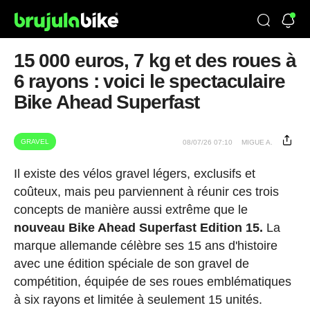
15 000 euros, 7 kg et des roues à
6 rayons : voici le spectaculaire
Bike Ahead Superfast
GRAVEL
08/07/26 07:10
MIGUE A.
Il existe des vélos gravel légers, exclusifs et
coûteux, mais peu parviennent à réunir ces trois
concepts de manière aussi extrême que le
nouveau Bike Ahead Superfast Edition 15.
La
marque allemande célèbre ses 15 ans d'histoire
avec une édition spéciale de son gravel de
compétition, équipée de ses roues emblématiques
à six rayons et limitée à seulement 15 unités.