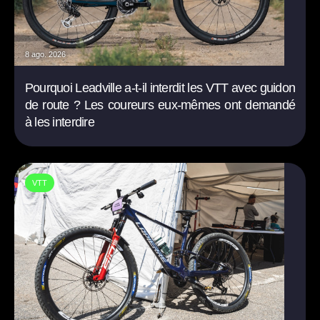
8 ago. 2026
Pourquoi Leadville a-t-il interdit les VTT avec guidon
de route ? Les coureurs eux-mêmes ont demandé
à les interdire
VTT