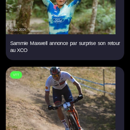
31 jul. 2026
Sammie Maxwell annonce par surprise son retour
au XCO
VTT