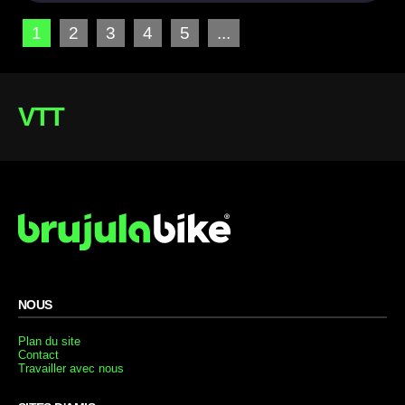
1
2
3
4
5
...
VTT
NOUS
Plan du site
Contact
Travailler avec nous