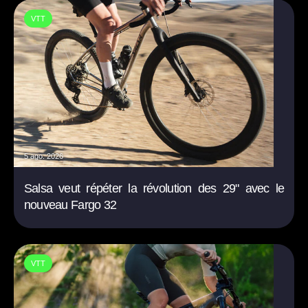
VTT
5 ago. 2026
Salsa veut répéter la révolution des 29" avec le
nouveau Fargo 32
VTT