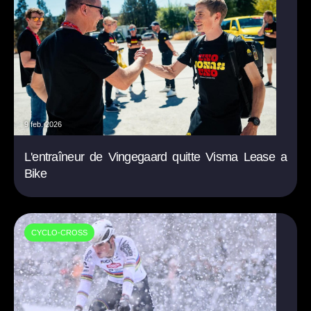
9 feb. 2026
L'entraîneur de Vingegaard quitte Visma Lease a
Bike
CYCLO-CROSS