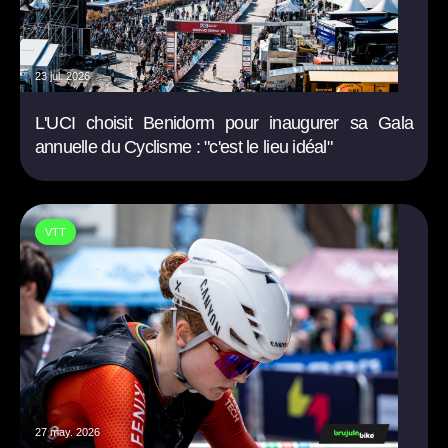
23 jul. 2026
L'UCI choisit Benidorm pour inaugurer sa Gala
annuelle du Cyclisme : "c'est le lieu idéal"
VTT
27 may. 2026