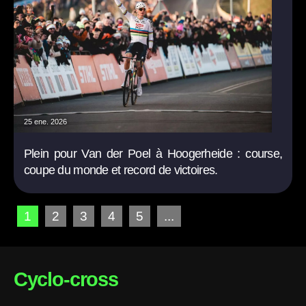
25 ene. 2026
Plein pour Van der Poel à Hoogerheide : course,
coupe du monde et record de victoires.
1
2
3
4
5
...
Cyclo-cross