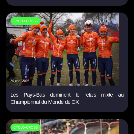
CYCLO-CROSS
30 ene. 2026
Les Pays-Bas dominent le relais mixte au
Championnat du Monde de CX
CYCLO-CROSS