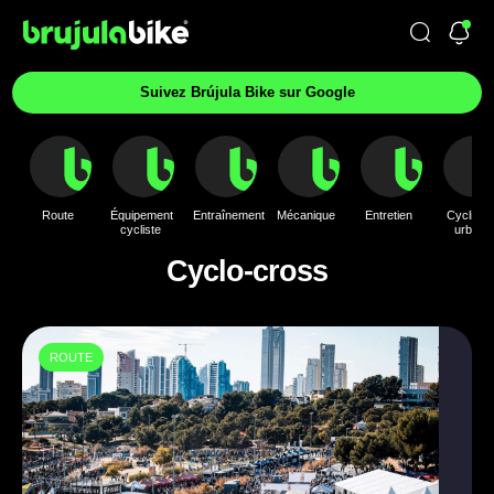
Suivez Brújula Bike sur Google
Route
Équipement
Entraînement
Mécanique
Entretien
Cyclism
cycliste
urbain
Cyclo-cross
ROUTE