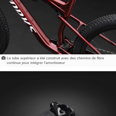
Le tube supérieur a été construit avec des chemins de fibre
continue pour intégrer l'amortisseur