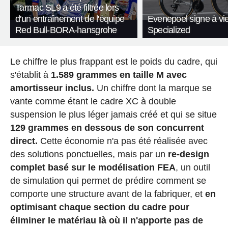
Tarmac SL9 a été filtrée lors
d'un entraînement de l'équipe
Evenepoel signe à vi
Red Bull-BORA-hansgrohe
Specialized
Le chiffre le plus frappant est le poids du cadre, qui
s'établit à
1.589 grammes en taille M avec
amortisseur inclus.
Un chiffre dont la marque se
vante comme étant le cadre XC à double
suspension le plus léger jamais créé et qui se situe
129 grammes en dessous de son concurrent
direct.
Cette économie n'a pas été réalisée avec
des solutions ponctuelles, mais par un
re-design
complet basé sur le modélisation FEA
, un outil
de simulation qui permet de prédire comment se
comporte une structure avant de la fabriquer, et
en
optimisant chaque section du cadre pour
éliminer le matériau là où il n'apporte pas de