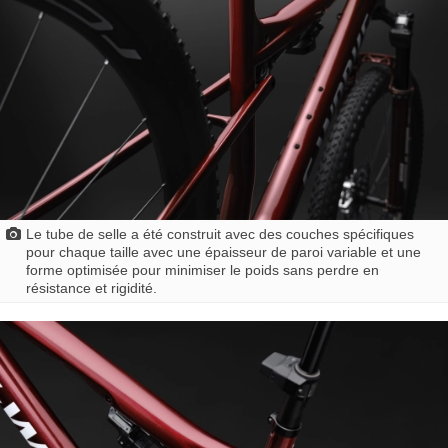
Le tube de selle a été construit avec des couches spécifiques
pour chaque taille avec une épaisseur de paroi variable et une
forme optimisée pour minimiser le poids sans perdre en
résistance et rigidité.