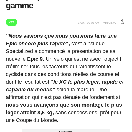
gamme
VTT
27/07/26 07:00
MIGUE A.
"Nous savions que nous pouvions faire une
Epic encore plus rapide"
,
c'est ainsi que
Specialized a commencé la présentation de sa
nouvelle
Epic 9
. Un vélo qui est né avec l'objectif
d'éliminer tous les facteurs qui ralentissent le
cycliste dans des conditions réelles de course et
dont le résultat est
"le XC le plus léger, rapide et
capable du monde"
selon la marque. Une
affirmation qui n'est pas dénuée de fondement si
nous vous avançons que son montage le plus
léger atteint 8,5 kg,
sans concessions, prêt pour
une Coupe du Monde.