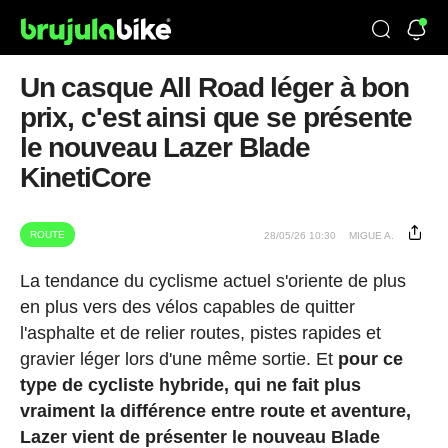
Un casque All Road léger à bon
prix, c'est ainsi que se présente
le nouveau Lazer Blade
KinetiCore
ROUTE
28/05/26 10:30
MIGUE A.
La tendance du cyclisme actuel s'oriente de plus
en plus vers des vélos capables de quitter
l'asphalte et de relier routes, pistes rapides et
gravier léger lors d'une même sortie. Et
pour ce
type de cycliste hybride, qui ne fait plus
vraiment la différence entre route et aventure,
Lazer vient de présenter le nouveau Blade