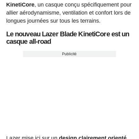
KinetiCore
, un casque conçu spécifiquement pour
allier aérodynamisme, ventilation et confort lors de
longues journées sur tous les terrains.
Le nouveau Lazer Blade KinetiCore est un
casque all-road
Publicité
Lazer mise ici sur un
design clairement orienté