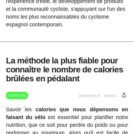
l'expérience d'élite, le développement de produits
et la communauté cycliste, s'appuyant sur l'un des
noms les plus reconnaissables du cyclisme
espagnol contemporain.
La méthode la plus fiable pour
connaître le nombre de calories
brûlées en pédalant
NUTRITION
29/06/26 07:00
MIGUE A.
Savoir les
calories que nous dépensons en
faisant du vélo
est essentiel pour planifier notre
nutrition, que ce soit pour perdre du poids ou pour
performer au maximum. Alors qu'il est facile de