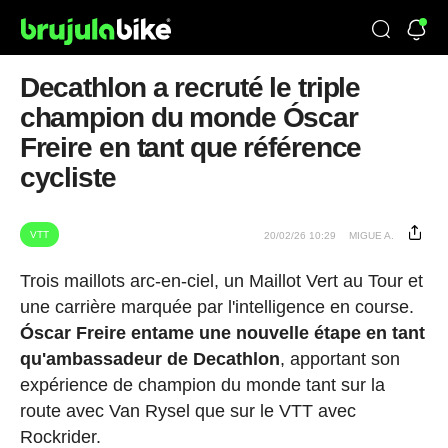
Decathlon a recruté le triple
champion du monde Óscar
Freire en tant que référence
cycliste
VTT
20/02/26 10:29
MIGUE A.
Trois maillots arc-en-ciel, un Maillot Vert au Tour et
une carrière marquée par l'intelligence en course.
Óscar Freire entame une nouvelle étape en tant
qu'ambassadeur de Decathlon
, apportant son
expérience de champion du monde tant sur la
route avec Van Rysel que sur le VTT avec
Rockrider.