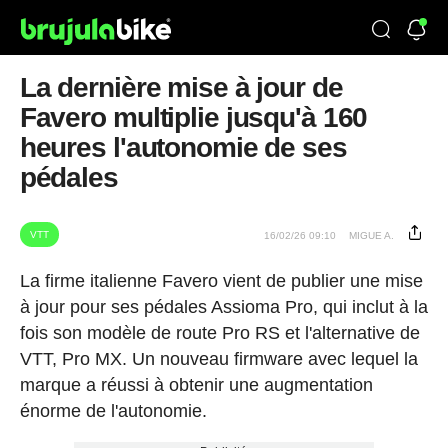
La dernière mise à jour de
Favero multiplie jusqu'à 160
heures l'autonomie de ses
pédales
VTT
16/02/26 09:10
MIGUE A.
La firme italienne Favero vient de publier une mise
à jour pour ses pédales Assioma Pro, qui inclut à la
fois son modèle de route Pro RS et l'alternative de
VTT, Pro MX. Un nouveau firmware avec lequel la
marque a réussi à obtenir une augmentation
énorme de l'autonomie.