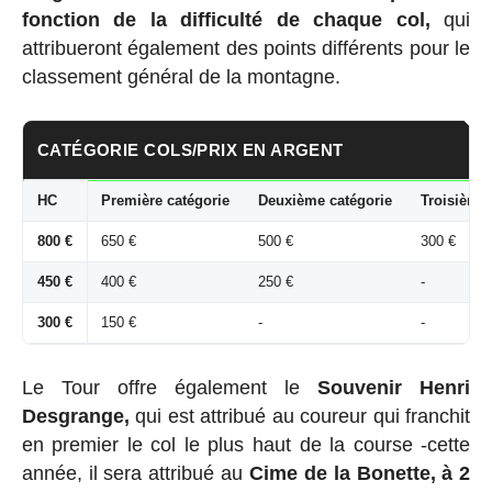
fonction de la difficulté de chaque col,
qui
attribueront également des points différents pour le
classement général de la montagne.
CATÉGORIE COLS/PRIX EN ARGENT
HC
Première catégorie
Deuxième catégorie
Troisième 
800 €
650 €
500 €
300 €
450 €
400 €
250 €
-
300 €
150 €
-
-
Le Tour offre également le
Souvenir Henri
Desgrange,
qui est attribué au coureur qui franchit
en premier le col le plus haut de la course -cette
année, il sera attribué au
Cime de la Bonette, à 2