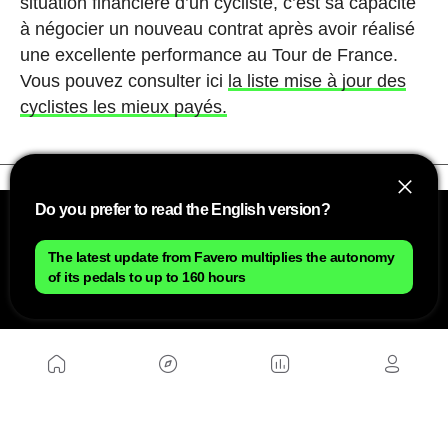
situation financière d’un cycliste, c’est sa capacité
à négocier un nouveau contrat après avoir réalisé
une excellente performance au Tour de France.
Vous pouvez consulter ici
la liste mise à jour des
cyclistes les mieux payés.
Do you prefer to read the English version?
The latest update from Favero multiplies the autonomy
of its pedals to up to 160 hours
NOUS
Plan du site
Contact
Travailler avec nous