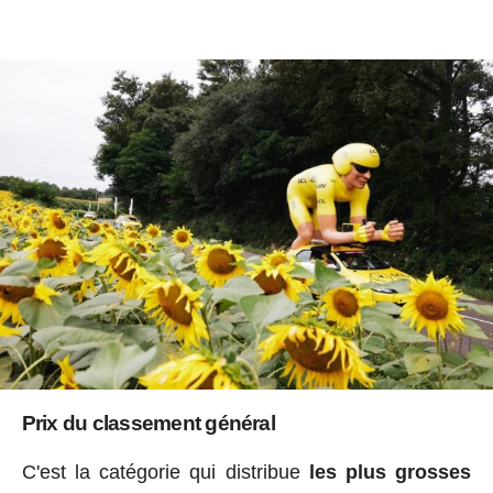
Prix du classement général
C'est la catégorie qui distribue
les plus grosses