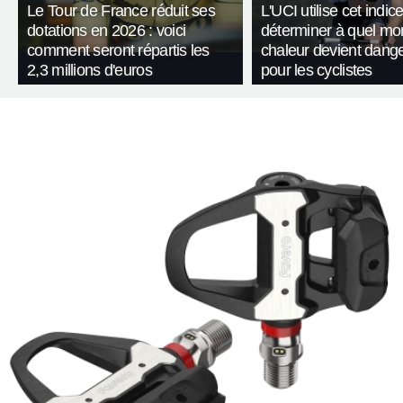
Le Tour de France réduit ses
L'UCI utilise cet indic
dotations en 2026 : voici
déterminer à quel mo
comment seront répartis les
chaleur devient dang
2,3 millions d'euros
pour les cyclistes