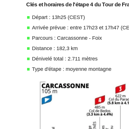
Clés et horaires de l'étape 4 du Tour de F
Départ : 13h25 (CEST)
Arrivée prévue : entre 17h23 et 17h47 (C
Parcours : Carcassonne - Foix
Distance : 182,3 km
Dénivelé total : 2.711 mètres
Type d'étape : moyenne montagne