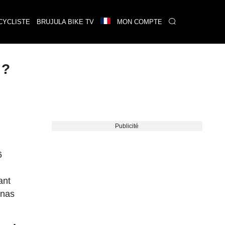
CYCLISTE
BRUJULA BIKE TV
MON COMPTE
 ?
Publicité
6
ant
onas