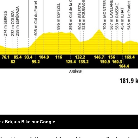
ez Brújula Bike sur Google