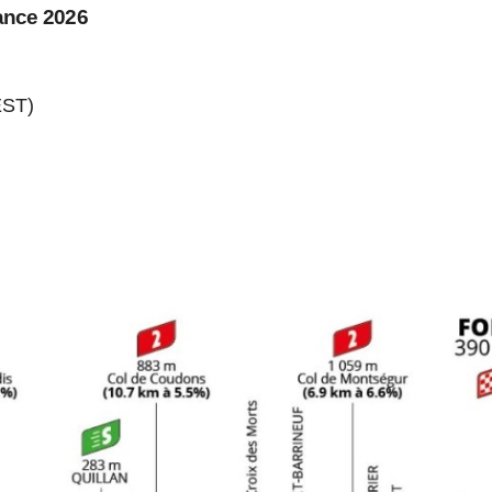
rance 2026
EST)