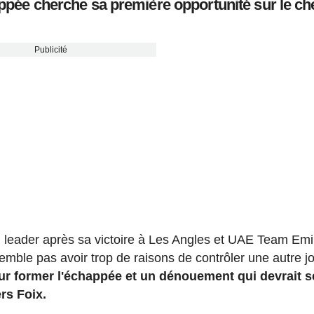
appée cherche sa première opportunité sur le c
Publicité
u leader après sa victoire à Les Angles et UAE Team Emi
mble pas avoir trop de raisons de contrôler une autre j
our former l'échappée et un dénouement qui devrait s
rs Foix.