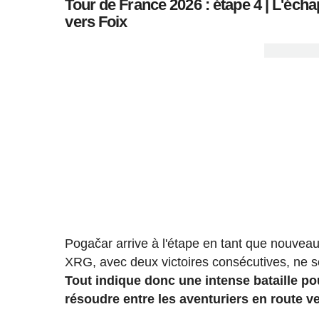
Tour de France 2026 : étape 4 | L'éch
vers Foix
Pogačar arrive à l'étape en tant que nouvea
XRG, avec deux victoires consécutives, ne se
Tout indique donc une intense bataille p
résoudre entre les aventuriers en route ve