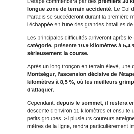
L'étape commencera par des
premiers 30 k
longue zone de terrain accidenté
. Le Col 
Paradis se succéderont durant la première mo
l'échappée en l'une des grandes batailles de 
Les principales difficultés arriveront après le
catégorie, présente 10,9 kilomètres à 5,4
sérieusement la course.
Après un long tronçon en terrain élevé, une 
Montségur, l'ascension décisive de l'étap
kilomètres à 8,5 %, où les meilleurs gri
d'attaquer.
Cependant,
depuis le sommet, il restera e
descente d'environ 11 kilomètres et ensuite u
petits groupes. Si plusieurs coureurs atteign
mètres de la ligne, rendra particulièrement im