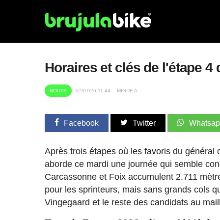
Horaires et clés de l'étape 4 d
ROUTE
07/07/26 11:44
MIGUE A.
Facebook
Twitter
Whatsa
Après trois étapes où les favoris du général
aborde ce mardi une journée qui semble conç
Carcassonne et Foix accumulent 2.711 mètres
pour les sprinteurs, mais sans grands cols qu
Vingegaard et le reste des candidats au mail