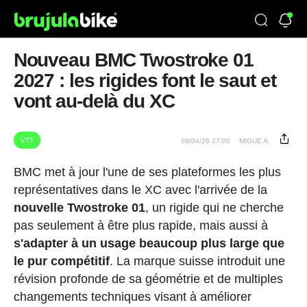
Nouveau BMC Twostroke 01
2027 : les rigides font le saut et
vont au-delà du XC
VTT
09/04/26 17:00
MIGUE A.
BMC met à jour l'une de ses plateformes les plus
représentatives dans le XC avec l'arrivée de la
nouvelle Twostroke 01
, un rigide qui ne cherche
pas seulement à être plus rapide, mais aussi à
s'adapter à un usage beaucoup plus large que
le pur compétitif
. La marque suisse introduit une
révision profonde de sa géométrie et de multiples
changements techniques visant à améliorer