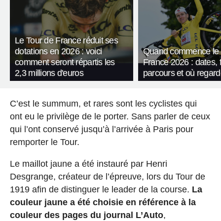
Le Tour de France réduit ses
dotations en 2026 : voici
Quand commence le 
comment seront répartis les
France 2026 : dates, f
2,3 millions d'euros
parcours et où regard
C’est le summum, et rares sont les cyclistes qui
ont eu le privilège de le porter. Sans parler de ceux
qui l’ont conservé jusqu’à l’arrivée à Paris pour
remporter le Tour.
Le maillot jaune a été instauré par Henri
Desgrange, créateur de l’épreuve, lors du Tour de
1919 afin de distinguer le leader de la course.
La
couleur jaune a été choisie en référence à la
couleur des pages du journal L’Auto
,