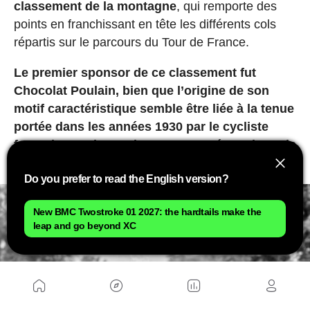
classement de la montagne
, qui remporte des
points en franchissant en tête les différents cols
répartis sur le parcours du Tour de France.
Le premier sponsor de ce classement fut
Chocolat Poulain, bien que l’origine de son
motif caractéristique semble être liée à la tenue
portée dans les années 1930 par le cycliste
français Henri Lemoine, surnommé « P’tits Pois
».
Do you prefer to read the English version?
New BMC Twostroke 01 2027: the hardtails make the
leap and go beyond XC