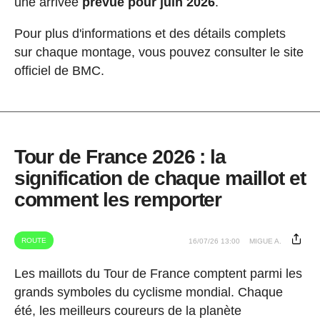
une arrivée
prévue pour juin 2026
.
Pour plus d'informations et des détails complets
sur chaque montage, vous pouvez consulter le site
officiel de BMC.
Tour de France 2026 : la
signification de chaque maillot et
comment les remporter
ROUTE
16/07/26 13:00
MIGUE A.
Les maillots du Tour de France comptent parmi les
grands symboles du cyclisme mondial. Chaque
été, les meilleurs coureurs de la planète