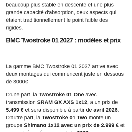
beaucoup plus stable en descente et une plus
grande capacité d'absorption, deux aspects qui
étaient traditionnellement le point faible des
rigides.
BMC Twostroke 01 2027 : modèles et prix
La gamme BMC Twostroke 01 2027 arrive avec
deux montages qui commencent juste en dessous
de 3000€
D'une part, la
Twostroke 01 One
avec
transmission
SRAM GX AXS 1x12
, a un prix de
5.499 €
et sera disponible à partir de
avril 2026
.
D'autre part, la
Twostroke 01 Two
monte un
groupe
Shimano 1x12 avec un prix de 2.999 €
et