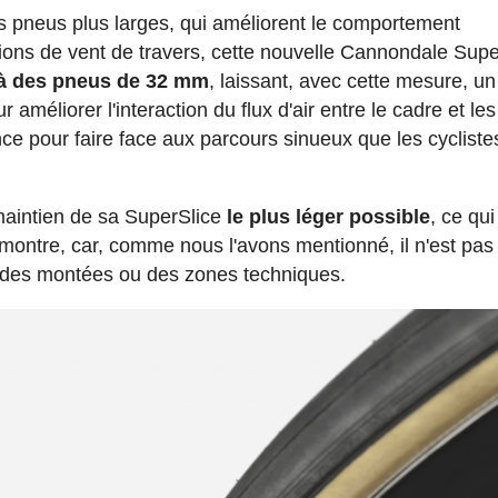
es pneus plus larges, qui améliorent le comportement
ns de vent de travers, cette nouvelle Cannondale Supe
 à des pneus de 32 mm
, laissant, avec cette mesure, un
améliorer l'interaction du flux d'air entre le cadre et les
e pour faire face aux parcours sinueux que les cycliste
maintien de sa SuperSlice
le plus léger possible
, ce qui
montre, car, comme nous l'avons mentionné, il n'est pas
t des montées ou des zones techniques.