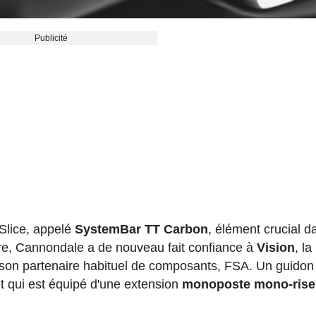
Publicité
Slice, appelé
SystemBar TT Carbon
, élément crucial d
re, Cannondale a de nouveau fait confiance à
Vision
, la
on partenaire habituel de composants, FSA. Un guidon
et qui est équipé d'une extension
monoposte mono-rise