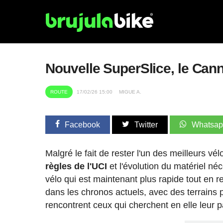
Nouvelle SuperSlice, le Cann
ROUTE
17/02/26 15:00
MIGUE A.
Facebook
Twitter
Whatsa
Malgré le fait de rester l'un des meilleurs vé
règles de l'UCI
et l'évolution du matériel n
vélo qui est maintenant plus rapide tout en r
dans les chronos actuels, avec des terrains p
rencontrent ceux qui cherchent en elle leur p