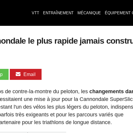
VTT
ENTRAÎNEMENT
MÉCANIQUE
ÉQUIPEMENT 
ondale le plus rapide jamais constru
pp
Email
los de contre-la-montre du peloton, les
changements dan
écessitaient une mise à jour pour la Cannondale SuperSli
estant l'un des vélos les plus légers du peloton, indispen
arfois très exigeants et pour les parcours variés que
artenaire pour les triathlons de longue distance.