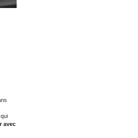
ans
 qui
r avec