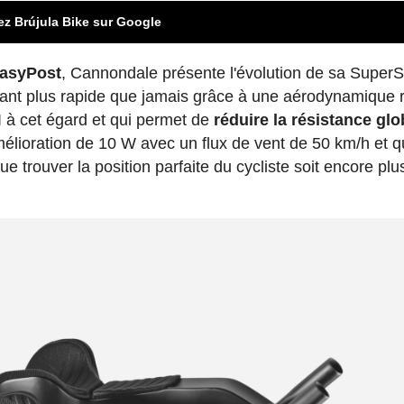
ez Brújula Bike sur Google
EasyPost
, Cannondale présente l'évolution de sa SuperS
nant plus rapide que jamais grâce à une aérodynamique 
UCI à cet égard et qui permet de
réduire la résistance glo
amélioration de 10 W avec un flux de vent de 50 km/h et q
e trouver la position parfaite du cycliste soit encore plu