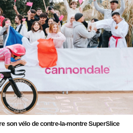
e son vélo de contre-la-montre SuperSlice