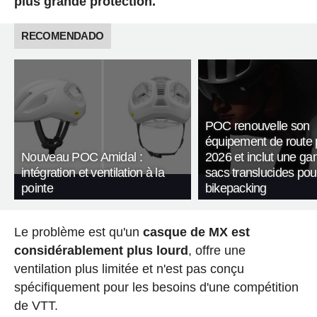
plus grande protection.
RECOMENDADO
POC renouvelle son
équipement de route 
Nouveau POC Amidal :
2026 et inclut une g
intégration et ventilation à la
sacs translucides pou
pointe
bikepacking
Le problème est qu'un
casque de MX est
considérablement plus lourd
, offre une
ventilation plus limitée et n'est pas conçu
spécifiquement pour les besoins d'une compétition
de VTT.