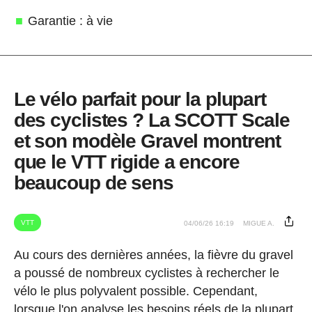
Garantie : à vie
Le vélo parfait pour la plupart
des cyclistes ? La SCOTT Scale
et son modèle Gravel montrent
que le VTT rigide a encore
beaucoup de sens
VTT
04/06/26 16:19
MIGUE A.
Au cours des dernières années, la fièvre du gravel
a poussé de nombreux cyclistes à rechercher le
vélo le plus polyvalent possible. Cependant,
lorsque l'on analyse les besoins réels de la plupart