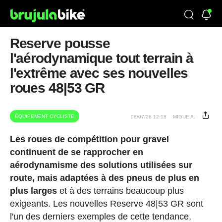
Reserve pousse
l'aérodynamique tout terrain à
l'extrême avec ses nouvelles
roues 48|53 GR
ÉQUIPEMENT CYCLISTE
08/07/26 12:18
MIGUE A.
Les roues de compétition pour gravel
continuent de se rapprocher en
aérodynamisme des solutions utilisées sur
route, mais adaptées à des pneus de plus en
plus larges
et à des terrains beaucoup plus
exigeants. Les nouvelles Reserve 48|53 GR sont
l'un des derniers exemples de cette tendance,