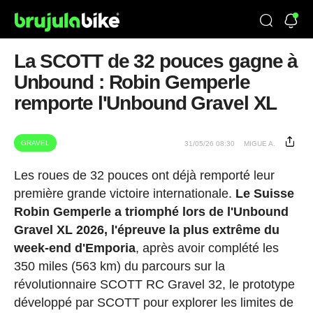
La SCOTT de 32 pouces gagne à
Unbound : Robin Gemperle
remporte l'Unbound Gravel XL
GRAVEL
31/05/26 08:30
MIGUE A.
Les roues de 32 pouces ont déjà remporté leur
première grande victoire internationale.
Le Suisse
Robin Gemperle a triomphé lors de l'Unbound
Gravel XL 2026, l'épreuve la plus extrême du
week-end d'Emporia
, après avoir complété les
350 miles (563 km) du parcours sur la
révolutionnaire SCOTT RC Gravel 32, le prototype
développé par SCOTT pour explorer les limites de