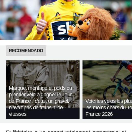
RECOMENDADO
Marque, montage et poids du
premier vélo à gagner le Tour
de France : c'était un gravel, il
Voici les vélos les plu
n'avait pas de freins ni de
les moins chers du T
vitesses
France 2026