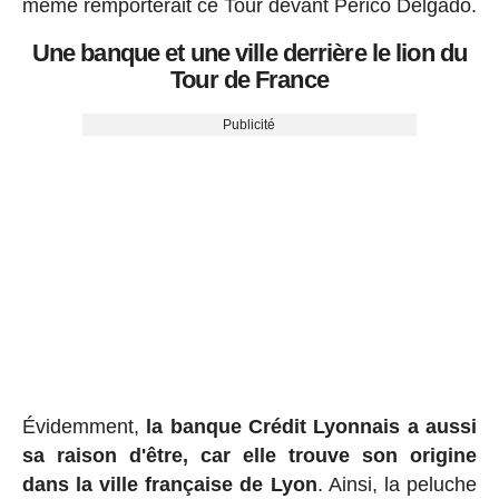
même remporterait ce Tour devant Perico Delgado.
Une banque et une ville derrière le lion du
Tour de France
Publicité
Évidemment,
la banque Crédit Lyonnais a aussi
sa raison d'être, car elle trouve son origine
dans la ville française de Lyon
. Ainsi, la peluche