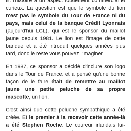
Et l'histoire a un aspect totalement commercial et
curieux. La question est que le symbole du lion
n'est pas le symbole du Tour de France ni du
pays, mais celui de la banque Crédit Lyonnais
(aujourd'hui LCL), qui est le sponsor du maillot
jaune depuis 1981. Le lion est l'image de cette
banque et a été introduit quelques années plus
tard, donc le reste vous pouvez l'imaginer.
En 1987, ce sponsor a décidé d'inclure son logo
dans le Tour de France, et a pensé qu'une bonne
façon de le faire
était de remettre au maillot
jaune une petite peluche de sa propre
mascotte,
un lion.
C'est ainsi que cette peluche sympathique a été
créée. Et
le premier à la recevoir cette année-là
a été Stephen Roche
. Le coureur irlandais lui-