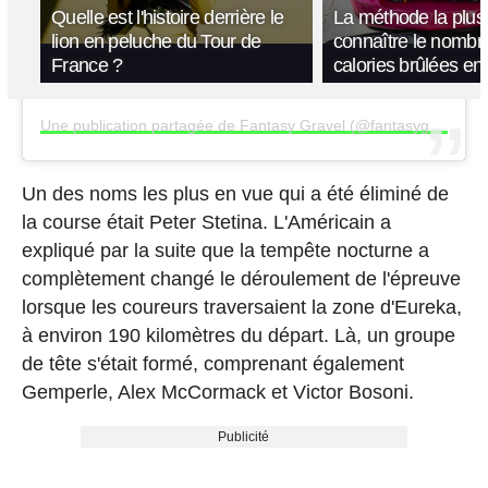
Quelle est l'histoire derrière le
La méthode la plus 
lion en peluche du Tour de
connaître le nombr
France ?
calories brûlées en
Une publication partagée de Fantasy Gravel (@fantasygravel)
Un des noms les plus en vue qui a été éliminé de
la course était Peter Stetina. L'Américain a
expliqué par la suite que la tempête nocturne a
complètement changé le déroulement de l'épreuve
lorsque les coureurs traversaient la zone d'Eureka,
à environ 190 kilomètres du départ. Là, un groupe
de tête s'était formé, comprenant également
Gemperle, Alex McCormack et Victor Bosoni.
Publicité