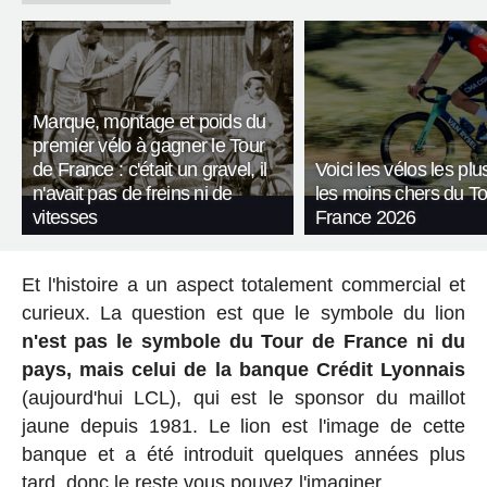
Marque, montage et poids du
premier vélo à gagner le Tour
de France : c'était un gravel, il
Voici les vélos les plu
n'avait pas de freins ni de
les moins chers du T
vitesses
France 2026
Et l'histoire a un aspect totalement commercial et
curieux. La question est que le symbole du lion
n'est pas le symbole du Tour de France ni du
pays, mais celui de la banque Crédit Lyonnais
(aujourd'hui LCL), qui est le sponsor du maillot
jaune depuis 1981. Le lion est l'image de cette
banque et a été introduit quelques années plus
tard, donc le reste vous pouvez l'imaginer.