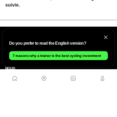
suivie.
Do you prefer to read the English version?
7 reasons why a trainer is the best cycling investment
NOUS
Plan du site
Contact
Travailler avec nous
SITES D'AMIS
MusickMag