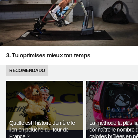
3. Tu optimises mieux ton temps
RECOMENDADO
Quelle est l'histoire derrière le
La méthode la plus fi
lion en peluche du Tour de
connaître le nombre 
France ?
calories brûlées en p