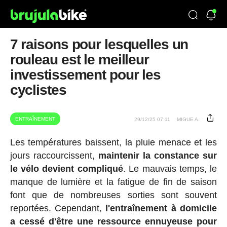
7 raisons pour lesquelles un
rouleau est le meilleur
investissement pour les
cyclistes
ENTRAÎNEMENT
29/12/25 07:11
MIGUE A.
Les températures baissent, la pluie menace et les
jours raccourcissent,
maintenir la constance sur
le vélo devient compliqué
. Le mauvais temps, le
manque de lumière et la fatigue de fin de saison
font que de nombreuses sorties sont souvent
reportées. Cependant,
l'entraînement à domicile
a cessé d'être une ressource ennuyeuse pour