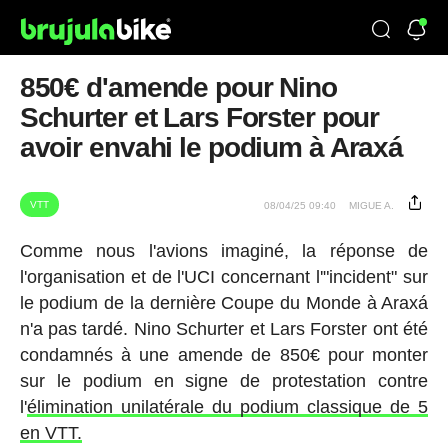
850€ d'amende pour Nino
Schurter et Lars Forster pour
avoir envahi le podium à Araxá
VTT
08/04/25 09:40
MIGUE A.
Comme nous l'avions imaginé, la réponse de
l'organisation et de l'UCI concernant l'"incident" sur
le podium de la dernière Coupe du Monde à Araxá
n'a pas tardé. Nino Schurter et Lars Forster ont été
condamnés à une amende de 850€ pour monter
sur le podium en signe de protestation contre
l'
élimination unilatérale du podium classique de 5
en VTT.