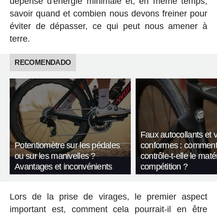
dépense d'énergie minimale et, en même temps,
savoir quand et combien nous devons freiner pour
éviter de dépasser, ce qui peut nous amener à
terre.
RECOMENDADO
Faux autocollants et 
Potentiomètre sur les pédales
conformes : comment
ou sur les manivelles ?
contrôle-t-elle le maté
Avantages et inconvénients
compétition ?
Lors de la prise de virages, le premier aspect
important est, comment cela pourrait-il en être