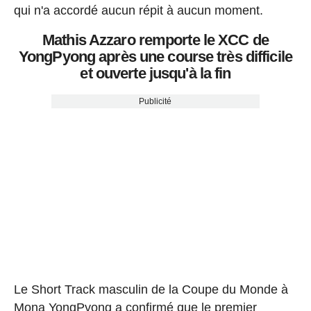
qui n'a accordé aucun répit à aucun moment.
Mathis Azzaro remporte le XCC de
YongPyong après une course très difficile
et ouverte jusqu'à la fin
Publicité
Le Short Track masculin de la Coupe du Monde à
Mona YongPyong a confirmé que le premier