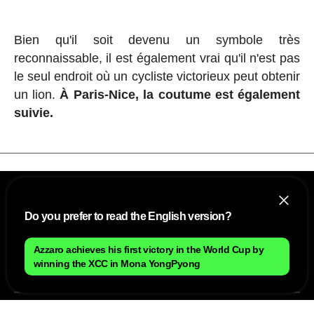
Bien qu'il soit devenu un symbole très
reconnaissable, il est également vrai qu'il n'est pas
le seul endroit où un cycliste victorieux peut obtenir
un lion.
À Paris-Nice, la coutume est également
suivie.
Do you prefer to read the English version?
Azzaro achieves his first victory in the World Cup by
winning the XCC in Mona YongPyong
NOUS
Plan du site