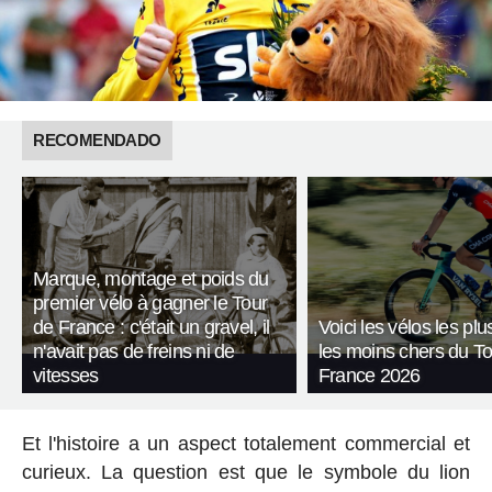
RECOMENDADO
Marque, montage et poids du
premier vélo à gagner le Tour
de France : c'était un gravel, il
Voici les vélos les plu
n'avait pas de freins ni de
les moins chers du T
vitesses
France 2026
Et l'histoire a un aspect totalement commercial et
curieux. La question est que le symbole du lion