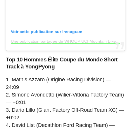
Voir cette publication sur Instagram
Une publication partagée de WHOOP UCI Mountain Bike World Series (@uci_mtbworldseries)
Top 10 Hommes Élite Coupe du Monde Short
Track à YongPyong
1. Mathis Azzaro (Origine Racing Division) —
24:09
2. Simone Avondetto (Wilier-Vittoria Factory Team)
— +0:01
3. Dario Lillo (Giant Factory Off-Road Team XC) —
+0:02
4. David List (Decathlon Ford Racing Team) —