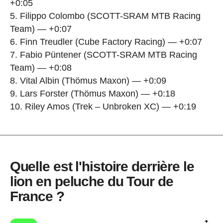
+0:05
5. Filippo Colombo (SCOTT-SRAM MTB Racing
Team) — +0:07
6. Finn Treudler (Cube Factory Racing) — +0:07
7. Fabio Püntener (SCOTT-SRAM MTB Racing
Team) — +0:08
8. Vital Albin (Thömus Maxon) — +0:09
9. Lars Forster (Thömus Maxon) — +0:18
10. Riley Amos (Trek – Unbroken XC) — +0:19
Quelle est l'histoire derrière le
lion en peluche du Tour de
France ?