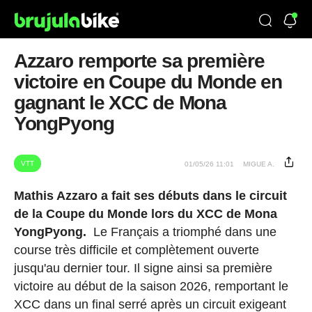
Azzaro remporte sa première
victoire en Coupe du Monde en
gagnant le XCC de Mona
YongPyong
VTT
01/05/26 11:01
MIGUE A.
Mathis Azzaro a fait ses débuts dans le circuit
de la Coupe du Monde lors du XCC de Mona
YongPyong.
Le Français a triomphé dans une
course très difficile et complètement ouverte
jusqu'au dernier tour. Il signe ainsi sa première
victoire au début de la saison 2026, remportant le
XCC dans un final serré après un circuit exigeant