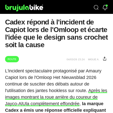
Cadex répond à l'incident de
Capiot lors de l'Omloop et écarte
l'idée que le design sans crochet
soit la cause
ROUTE
04/03/26 15:24
MIGUE A.
L'incident spectaculaire protagonisé par Amaury
Capiot lors de l'Omloop Het Nieuwsblad 2026
continue de susciter des débats autour de
l'utilisation des jantes hookless sur route.
Après les
images montrant la roue arrière du coureur de
Jayco-AlUla complètement effondrée
,
la marque
Cadex a émis une réponse officielle expliquant