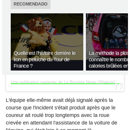
RECOMENDADO
Quelle est l'histoire derrière le
La méthode la plus 
lion en peluche du Tour de
connaître le nombr
France ?
calories brûlées en
Une publication partagée de La Bicicleta News (@labicicletanews)
L'équipe elle-même avait déjà signalé après la
course que l'incident s'était produit après que le
coureur ait roulé trop longtemps avec la roue
crevée en attendant l'assistance de la voiture de