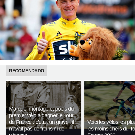
RECOMENDADO
Marque, montage et poids du
premier vélo à gagner le Tour
de France : c'était un gravel, il
Voici les vélos les plu
n'avait pas de freins ni de
les moins chers du T