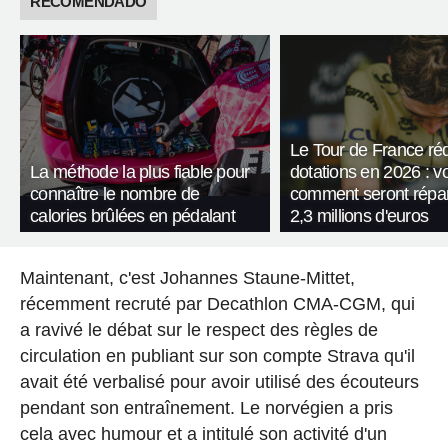
RECOMENDADO
Le Tour de France réd
La méthode la plus fiable pour
dotations en 2026 : vo
connaître le nombre de
comment seront répart
calories brûlées en pédalant
2,3 millions d'euros
Maintenant, c'est Johannes Staune-Mittet,
récemment recruté par Decathlon CMA-CGM, qui
a ravivé le débat sur le respect des règles de
circulation en publiant sur son compte Strava qu'il
avait été verbalisé pour avoir utilisé des écouteurs
pendant son entraînement. Le norvégien a pris
cela avec humour et a intitulé son activité d'un