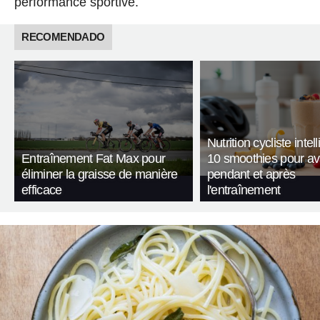
performance sportive.
RECOMENDADO
Nutrition cycliste intell
Entraînement Fat Max pour
10 smoothies pour av
éliminer la graisse de manière
pendant et après
efficace
l'entraînement