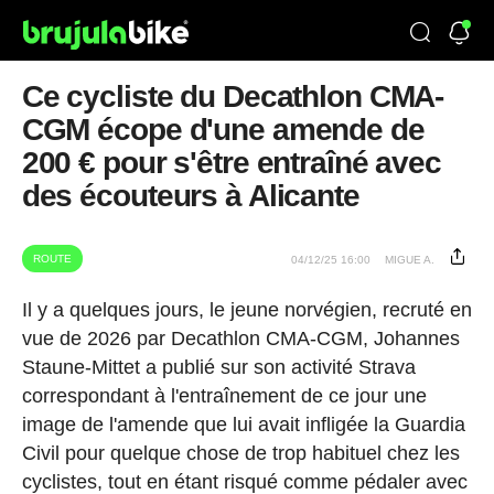
Ce cycliste du Decathlon CMA-
CGM écope d'une amende de
200 € pour s'être entraîné avec
des écouteurs à Alicante
ROUTE
04/12/25 16:00
MIGUE A.
Il y a quelques jours, le jeune norvégien, recruté en
vue de 2026 par Decathlon CMA-CGM, Johannes
Staune-Mittet a publié sur son activité Strava
correspondant à l'entraînement de ce jour une
image de l'amende que lui avait infligée la Guardia
Civil pour quelque chose de trop habituel chez les
cyclistes, tout en étant risqué comme pédaler avec