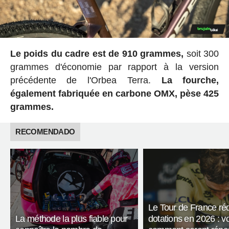
Le poids du cadre est de 910 grammes,
soit 300
grammes d'économie par rapport à la version
précédente de l'Orbea Terra.
La fourche,
également fabriquée en carbone OMX, pèse 425
grammes.
RECOMENDADO
Le Tour de France réd
La méthode la plus fiable pour
dotations en 2026 : vo