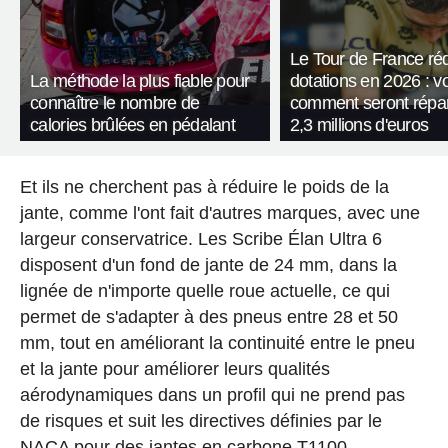
Le Tour de France réd
La méthode la plus fiable pour
dotations en 2026 : vo
connaître le nombre de
comment seront répart
calories brûlées en pédalant
2,3 millions d'euros
Et ils ne cherchent pas à réduire le poids de la
jante, comme l'ont fait d'autres marques, avec une
largeur conservatrice. Les Scribe Élan Ultra 6
disposent d'un fond de jante de 24 mm, dans la
lignée de n'importe quelle roue actuelle, ce qui
permet de s'adapter à des pneus entre 28 et 50
mm, tout en améliorant la continuité entre le pneu
et la jante pour améliorer leurs qualités
aérodynamiques dans un profil qui ne prend pas
de risques et suit les directives définies par le
NACA pour des jantes en carbone T1100.