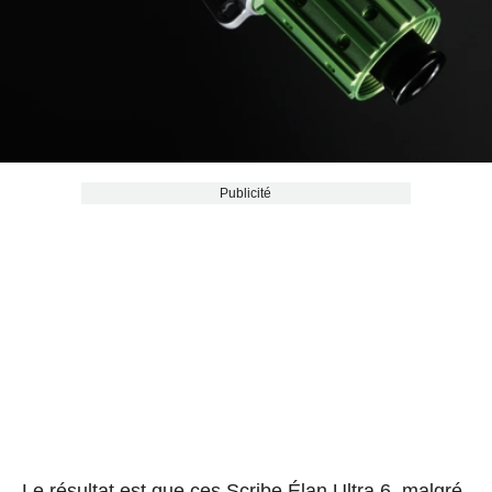
Publicité
Le résultat est que ces Scribe Élan Ultra 6, malgré