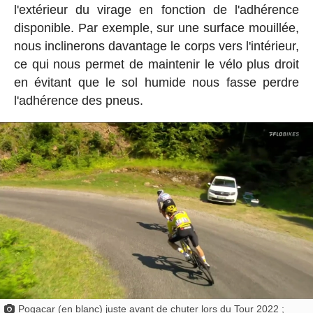
l'extérieur du virage en fonction de l'adhérence
disponible. Par exemple, sur une surface mouillée,
nous inclinerons davantage le corps vers l'intérieur,
ce qui nous permet de maintenir le vélo plus droit
en évitant que le sol humide nous fasse perdre
l'adhérence des pneus.
Pogacar (en blanc) juste avant de chuter lors du Tour 2022 ;