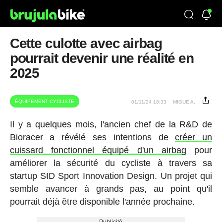
Cette culotte avec airbag
pourrait devenir une réalité en
2025
ÉQUIPEMENT CYCLISTE
01/11/24 18:33
MIGUE A.
Il y a quelques mois, l'ancien chef de la R&D de
Bioracer a révélé ses intentions de
créer un
cuissard fonctionnel équipé d'un airbag
pour
améliorer la sécurité du cycliste à travers sa
startup SID Sport Innovation Design. Un projet qui
semble avancer à grands pas, au point qu'il
pourrait déjà être disponible l'année prochaine.