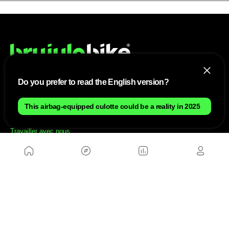
Do you prefer to read the English version?
NOUS
This airbag-equipped culotte could be a reality in 2025
Plan du site
Contact
Travailler avec nous
SITES D'AMIS
MusickMag
SUIVEZ-NOUS
Abonnez-vous à notre newsletter