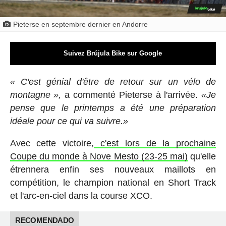
Pieterse en septembre dernier en Andorre
Suivez Brújula Bike sur Google
« C'est génial d'être de retour sur un vélo de
montagne »,
a commenté Pieterse à l'arrivée.
«Je
pense que le printemps a été une préparation
idéale pour ce qui va suivre.»
Avec cette victoire,
c'est lors de la prochaine
Coupe du monde à Nove Mesto (23-25 mai)
qu'elle
étrennera enfin ses nouveaux maillots en
compétition, le champion national en Short Track
et l'arc-en-ciel dans la course XCO.
RECOMENDADO