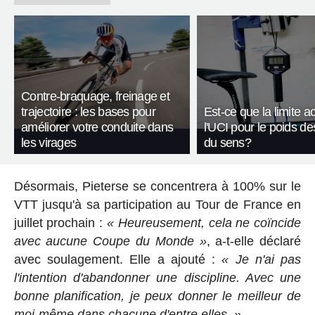
Contre-braquage, freinage et
trajectoire : les bases pour
Est-ce que la limite a
améliorer votre conduite dans
l'UCI pour le poids de
les virages
du sens?
Désormais, Pieterse se concentrera à 100% sur le
VTT jusqu'à sa participation au Tour de France en
juillet prochain :
« Heureusement, cela ne coïncide
avec aucune Coupe du Monde »
, a-t-elle déclaré
avec soulagement. Elle a ajouté :
« Je n'ai pas
l'intention d'abandonner une discipline. Avec une
bonne planification, je peux donner le meilleur de
moi-même dans chacune d'entre elles. »