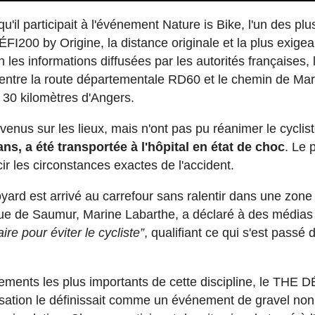
u'il participait à l'événement Nature is Bike, l'un des plu
ÉFI200 by Origine, la distance originale et la plus exige
 les informations diffusées par les autorités françaises, 
on entre la route départementale RD60 et le chemin de Mar
 30 kilomètres d'Angers.
enus sur les lieux, mais n'ont pas pu réanimer le cyclis
s, a été transportée à l'hôpital en état de choc
. Le 
r les circonstances exactes de l'accident.
ard est arrivé au carrefour sans ralentir dans une zone
que de Saumur, Marine Labarthe, a déclaré à des médias
aire pour éviter le cycliste”
, qualifiant ce qui s'est passé 
ents les plus importants de cette discipline, le THE 
nisation le définissait comme un événement de gravel non