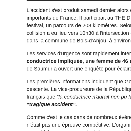
L'accident s'est produit samedi dernier alors q
importants de France. Il participait au THE D
festival, un parcours de 208 kilomètres. Selon
collision a eu lieu vers 10h30 à l'intersecti
dans la commune de Bois-d'Anjou, à environ
Les services d'urgence sont rapidement interv
conductrice impliquée, une femme de 46 an
de Saumur a ouvert une enquête pour éclairci
Les premières informations indiquent que Goy
descente. La vice-procureure de la Républi
français que
“la conductrice n'aurait rien pu f
“tragique accident”.
Comme c'est le cas dans de nombreux événem
n'était pas une épreuve compétitive. L'orga