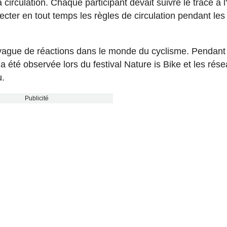
 circulation. Chaque participant devait suivre le tracé à l
ecter en tout temps les règles de circulation pendant les
ague de réactions dans le monde du cyclisme. Pendant 
 été observée lors du festival Nature is Bike et les rés
u.
Publicité