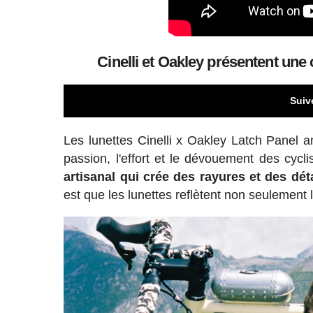
Cinelli et Oakley présentent une 
Suiv
Les lunettes Cinelli x Oakley Latch Panel 
passion, l'effort et le dévouement des cycl
artisanal qui crée des rayures et des dé
est que les lunettes reflètent non seulement l