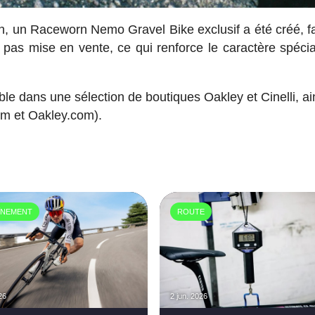
on, un Raceworn Nemo Gravel Bike exclusif a été créé, f
 pas mise en vente, ce qui renforce le caractère spécia
ible dans une sélection de boutiques Oakley et Cinelli, a
com et Oakley.com).
ÎNEMENT
ROUTE
26
2 jun. 2026