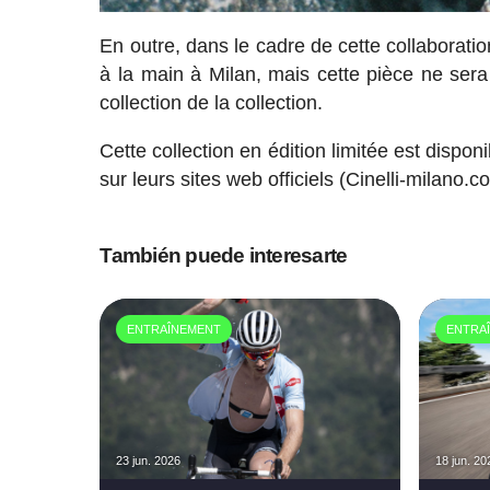
En outre, dans le cadre de cette collaborati
à la main à Milan, mais cette pièce ne sera
collection de la collection.
Cette collection en édition limitée est dispon
sur leurs sites web officiels (Cinelli-milano.
También puede interesarte
ENTRAÎNEMENT
ENTRA
23 jun. 2026
18 jun. 20