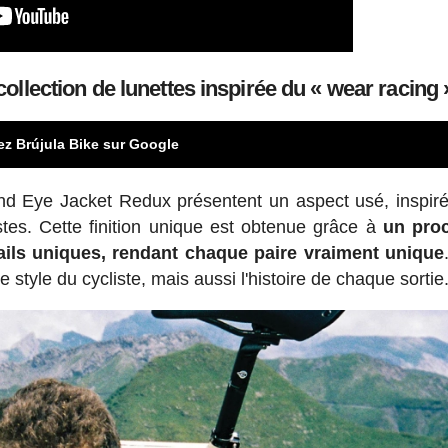
collection de lunettes inspirée du « wear racing 
ez Brújula Bike sur Google
and Eye Jacket Redux présentent un aspect usé, inspiré
istes. Cette finition unique est obtenue grâce à
un pro
tails uniques, rendant chaque paire vraiment unique
e style du cycliste, mais aussi l'histoire de chaque sortie