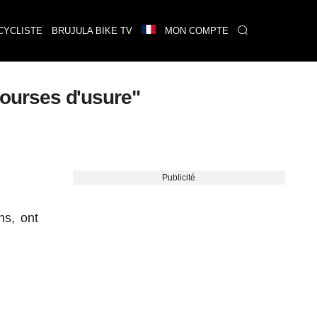
CYCLISTE
BRUJULA BIKE TV
MON COMPTE
"courses d'usure"
Publicité
ns, ont