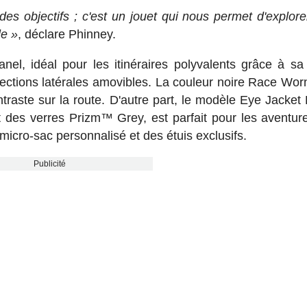
es objectifs ; c'est un jouet qui nous permet d'explore
le »
, déclare Phinney.
l, idéal pour les itinéraires polyvalents grâce à sa l
ections latérales amovibles. La couleur noire Race Worn
raste sur la route. D'autre part, le modèle Eye Jacket
t des verres Prizm™ Grey, est parfait pour les aventur
micro-sac personnalisé et des étuis exclusifs.
Publicité