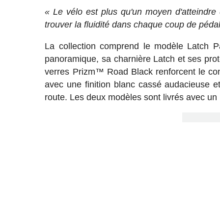
« Le vélo est plus qu'un moyen d'atteindre d
trouver la fluidité dans chaque coup de péda
La collection comprend le modèle Latch Pane
panoramique, sa charnière Latch et ses prot
verres Prizm™ Road Black renforcent le cont
avec une finition blanc cassé audacieuse e
route. Les deux modèles sont livrés avec un 