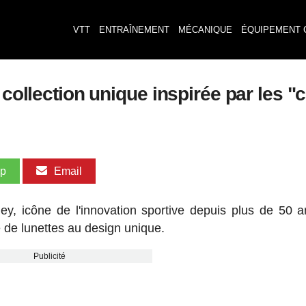
VTT
ENTRAÎNEMENT
MÉCANIQUE
ÉQUIPEMENT 
 collection unique inspirée par les 
pp
Email
ey, icône de l'innovation sportive depuis plus de 50 a
e de lunettes au design unique.
Publicité