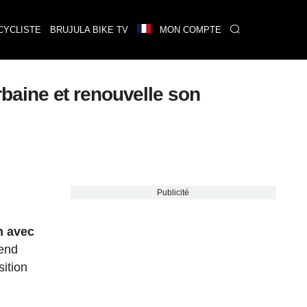
CYCLISTE
BRUJULA BIKE TV
MON COMPTE
urbaine et renouvelle son
Publicité
n avec
rend
sition