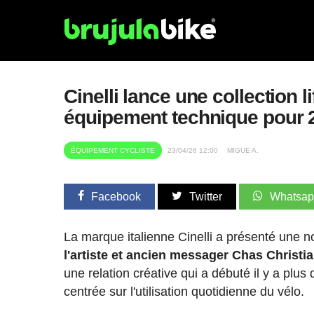
Cinelli lance une collection 
équipement technique pour 
ÉQUIPEMENT CYCLISTE
23/04/26 12:00
MIGUE A.
Facebook
Twitter
Whatsa
La marque italienne Cinelli a présenté une n
l'artiste et ancien messager Chas Christi
une relation créative qui a débuté il y a plu
centrée sur l'utilisation quotidienne du vélo.