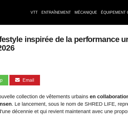
VTT
ENTRAÎNEMENT
MÉCANIQUE
ÉQUIPEMENT 
lifestyle inspirée de la performance 
2026
pp
Email
ouvelle collection de vêtements urbains
en collaboratio
ansen
. Le lancement, sous le nom de SHRED LIFE, rep
s d'une décennie et qui revient maintenant avec une propo