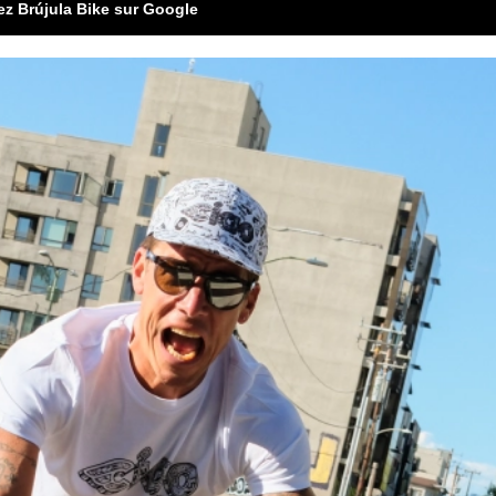
ez Brújula Bike sur Google