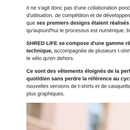
Il ne s'agit donc pas d'une collaboration pon
d'utilisation, de compétition et de dévelop
que
ses premiers designs étaient réalisé
qu'aujourd'hui le processus est numérique, b
SHRED LIFE se compose d'une gamme réd
technique,
accompagnée de plusieurs t-shirt
le vélo qu'en dehors.
Ce sont des vêtements éloignés de la pe
quotidien sans perdre la référence au cyc
nouvelles versions de t-shirts et de casquet
plus graphiques.