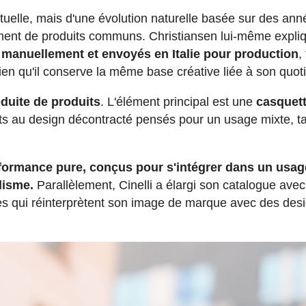
ctuelle, mais d'une évolution naturelle basée sur des an
pement de produits communs. Christiansen lui-même expli
s manuellement et envoyés en Italie pour production
,
ien qu'il conserve la même base créative liée à son quoti
uite de produits
. L'élément principal est une
casquet
s au design décontracté pensés pour un usage mixte, ta
rformance pure, conçus pour s'intégrer dans un usag
lisme.
Parallèlement, Cinelli a élargi son catalogue ave
tes qui réinterprètent son image de marque avec des des