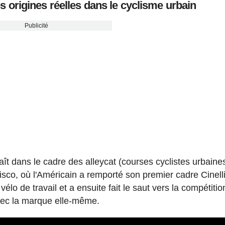
s origines réelles dans le cyclisme urbain
Publicité
aît dans le cadre des alleycat (courses cyclistes urbaine
isco, où l'Américain a remporté son premier cadre Cinelli
vélo de travail et a ensuite fait le saut vers la compétitio
avec la marque elle-même.