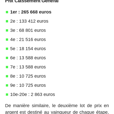
Prix Classement Général
1er : 265 668 euros
2e : 133 412 euros
3e : 68 801 euros
4e : 21 516 euros
5e : 18 154 euros
6e : 13 588 euros
7e : 13 588 euros
8e : 10 725 euros
9e : 10 725 euros
10e-20e : 2 863 euros
De manière similaire, le deuxième lot de prix en
argent est destiné au vainqueur de chaque étape,