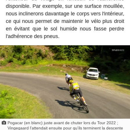
disponible. Par exemple, sur une surface mouillée,
nous inclinerons davantage le corps vers l'intérieur,
ce qui nous permet de maintenir le vélo plus droit
en évitant que le sol humide nous fasse perdre
l'adhérence des pneus.
Pogacar (en blanc) juste avant de chuter lors du Tour 2022 ;
Vingegaard l'attendait ensuite pour qu'ils terminent la descente