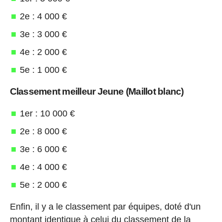
2e : 4 000 €
3e : 3 000 €
4e : 2 000 €
5e : 1 000 €
Classement meilleur Jeune (Maillot blanc)
1er : 10 000 €
2e : 8 000 €
3e : 6 000 €
4e : 4 000 €
5e : 2 000 €
Enfin, il y a le classement par équipes, doté d'un
montant identique à celui du classement de la