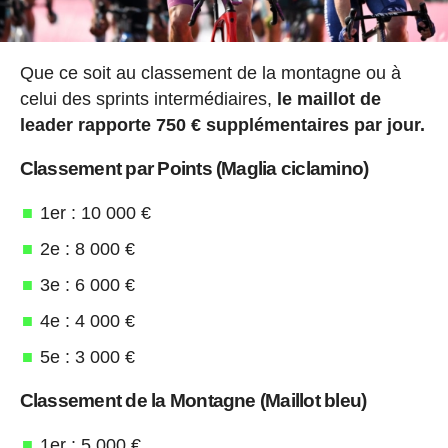
Que ce soit au classement de la montagne ou à
celui des sprints intermédiaires,
le maillot de
leader rapporte 750 € supplémentaires par jour.
Classement par Points (Maglia ciclamino)
1er : 10 000 €
2e : 8 000 €
3e : 6 000 €
4e : 4 000 €
5e : 3 000 €
Classement de la Montagne (Maillot bleu)
1er : 5 000 €