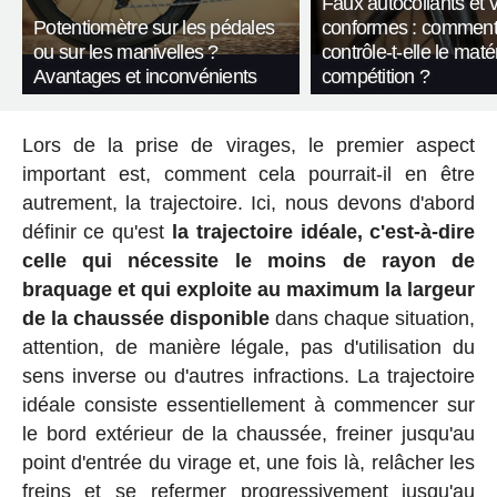
Faux autocollants et 
Potentiomètre sur les pédales
conformes : comment
ou sur les manivelles ?
contrôle-t-elle le maté
Avantages et inconvénients
compétition ?
Lors de la prise de virages, le premier aspect
important est, comment cela pourrait-il en être
autrement, la trajectoire. Ici, nous devons d'abord
définir ce qu'est
la trajectoire idéale, c'est-à-dire
celle qui nécessite le moins de rayon de
braquage et qui exploite au maximum la largeur
de la chaussée disponible
dans chaque situation,
attention, de manière légale, pas d'utilisation du
sens inverse ou d'autres infractions. La trajectoire
idéale consiste essentiellement à commencer sur
le bord extérieur de la chaussée, freiner jusqu'au
point d'entrée du virage et, une fois là, relâcher les
freins et se refermer progressivement jusqu'au