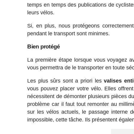
temps en temps des publications de cycliste
leurs vélos.
Si, en plus, nous protégeons correctemen
pendant le transport sont minimes.
Bien protégé
La première étape lorsque vous voyagez av
vous permettra de le transporter en toute sécu
Les plus sûrs sont a priori les
valises ent
vous pouvez placer votre vélo. Elles offrent
nécessitent de démonter plusieurs pièces du v
problème car il faut tout remonter au millim
sur les vélos actuels, le passage interne d
impossible, cette tâche. Ils présentent égalem