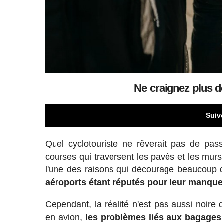
Ne craignez plus d
Suiv
Quel cyclotouriste ne rêverait pas de pas
courses qui traversent les pavés et les mur
l'une des raisons qui décourage beaucoup d
aéroports étant réputés pour leur manque
Cependant, la réalité n'est pas aussi noire 
en avion,
les problèmes liés aux bagage