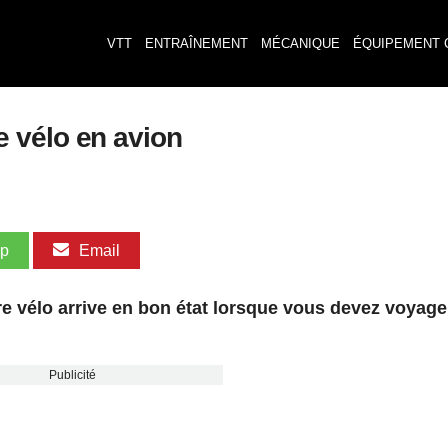
VTT
ENTRAÎNEMENT
MÉCANIQUE
ÉQUIPEMENT 
 vélo en avion
pp
Email
re vélo arrive en bon état lorsque vous devez voyage
Publicité