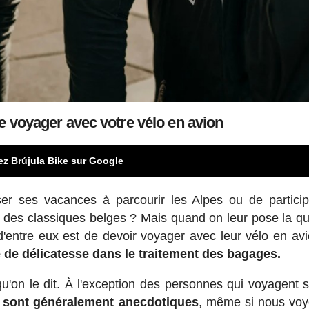
e voyager avec votre vélo en avion
ez Brújula Bike sur Google
ser ses vacances à parcourir les Alpes ou de partici
s des classiques belges ? Mais quand on leur pose la qu
'entre eux est de devoir voyager avec leur vélo en av
 de délicatesse dans le traitement des bagages.
qu'on le dit. À l'exception des personnes qui voyagent 
s sont généralement anecdotiques
, même si nous vo