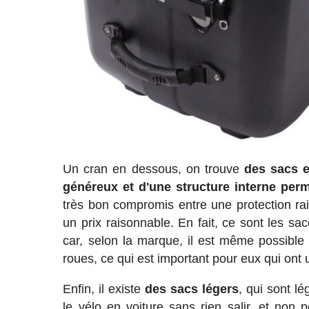
Un cran en dessous, on trouve
des sacs e
généreux et d'une structure interne permet
très bon compromis entre une protection rais
un prix raisonnable. En fait, ce sont les sa
car, selon la marque, il est même possible
roues, ce qui est important pour eux qui ont u
Enfin, il existe
des sacs légers
, qui sont l
le vélo en voiture sans rien salir, et non