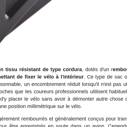
n tissu résistant de type cordura
, dotés d'un r
embo
tant de fixer le vélo à l'intérieur
. Ce type de sac o
onnable, un encombrement réduit lorsqu'il n'est pas uti
coches que les coureurs professionnels utilisent habitue
 d'y placer le vélo sans avoir à démonter autre chose 
ne position millimétrique sur le vélo.
égèrement rembourrés et généralement conçus pour tran
 pour être enregistrés en soute dans un avion. Cepend