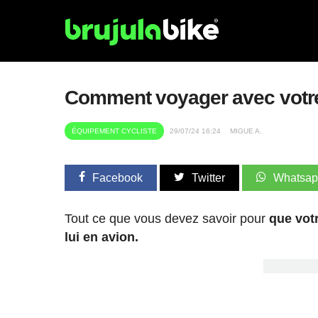
Comment voyager avec votre
ÉQUIPEMENT CYCLISTE
29/07/24 16:24
MIGUE A.
Facebook
Twitter
Whatsa
Tout ce que vous devez savoir pour
que vot
lui en avion.