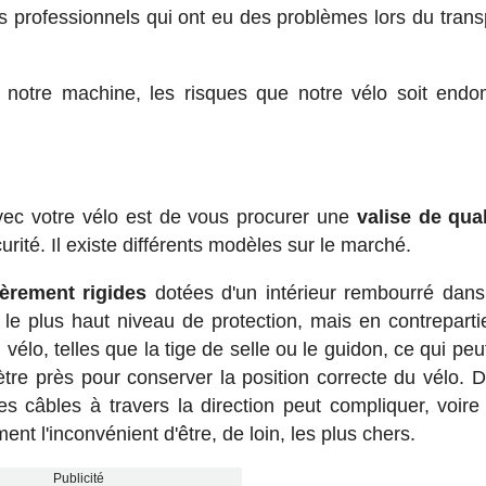
s professionnels qui ont eu des problèmes lors du trans
t notre machine, les risques que notre vélo soit en
ec votre vélo est de vous procurer une
valise de qual
rité. Il existe différents modèles sur le marché.
ièrement rigides
dotées d'un intérieur rembourré dans
 le plus haut niveau de protection, mais en contrepartie
élo, telles que la tige de selle ou le guidon, ce qui peu
ètre près pour conserver la position correcte du vélo. D
es câbles à travers la direction peut compliquer, voire
ent l'inconvénient d'être, de loin, les plus chers.
Publicité