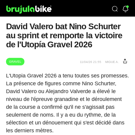
David Valero bat Nino Schurter
au sprint et remporte la victoire
de l'Utopía Gravel 2026
GRAVEL
11/04/26 21:55
MIGUE A.
L'Utopia Gravel 2026 a tenu toutes ses promesses.
La présence de figures comme Nino Schurter,
David Valero ou Alejandro Valverde a élevé le
niveau de l'épreuve granadine et le déroulement
de la course a confirmé qu'il ne s'agissait pas
seulement de noms. Il y a eu du rythme, de la
sélection et un dénouement qui s'est décidé dans
les derniers mètres.