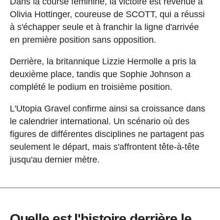
Dans la course féminine, la victoire est revenue à
Olivia Hottinger, coureuse de SCOTT, qui a réussi
à s'échapper seule et à franchir la ligne d'arrivée
en première position sans opposition.
Derrière, la britannique Lizzie Hermolle a pris la
deuxième place, tandis que Sophie Johnson a
complété le podium en troisième position.
L'Utopia Gravel confirme ainsi sa croissance dans
le calendrier international. Un scénario où des
figures de différentes disciplines ne partagent pas
seulement le départ, mais s'affrontent tête-à-tête
jusqu'au dernier mètre.
Quelle est l'histoire derrière le