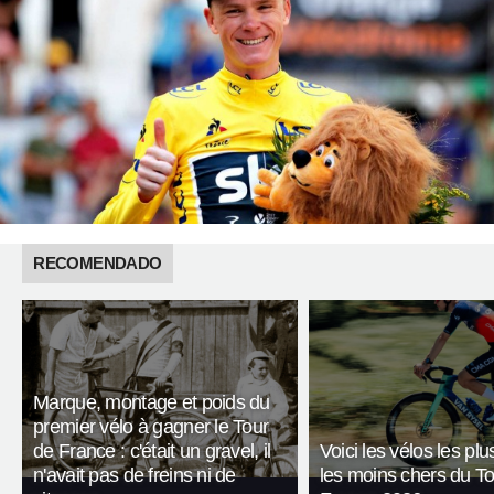
RECOMENDADO
Marque, montage et poids du
premier vélo à gagner le Tour
de France : c'était un gravel, il
Voici les vélos les plu
n'avait pas de freins ni de
les moins chers du T