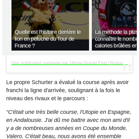
Quelle est l'histoire derrière le
La méthode la plus 
lion en peluche du Tour de
connaître le nombr
France ?
calories brûlées en
Une publication partagée par Utopia Gravel Fest (@utopiagravel)
Le propre Schurter a évalué la course après avoir
franchi la ligne d'arrivée, soulignant à la fois le
niveau des rivaux et le parcours :
“C'était une très belle course, l'Utopie en Espagne,
en Andalousie. J'ai dû me battre avec mon ami d'il
y a de nombreuses années en Coupe du Monde,
Valero. C'était beau, nous avons été ensemble