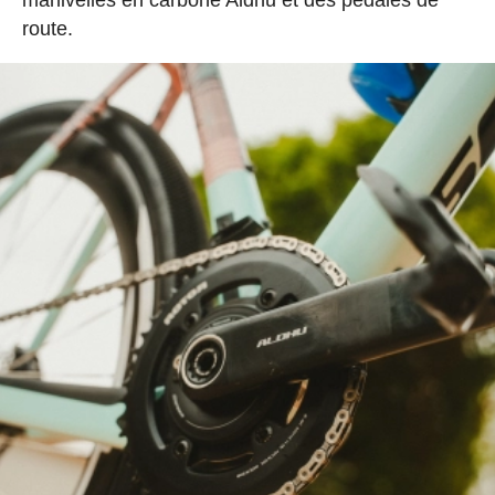
manivelles en carbone Aldhu et des pédales de
route.