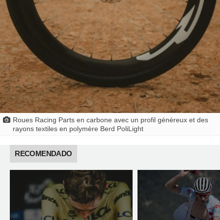
Roues Racing Parts en carbone avec un profil généreux et des
rayons textiles en polymère Berd PoliLight
RECOMENDADO