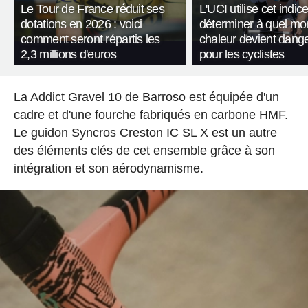
Le Tour de France réduit ses
L'UCI utilise cet indic
dotations en 2026 : voici
déterminer à quel mo
comment seront répartis les
chaleur devient dang
2,3 millions d'euros
pour les cyclistes
La Addict Gravel 10 de Barroso est équipée d'un
cadre et d'une fourche fabriqués en carbone HMF.
Le guidon Syncros Creston IC SL X est un autre
des éléments clés de cet ensemble grâce à son
intégration et son aérodynamisme.