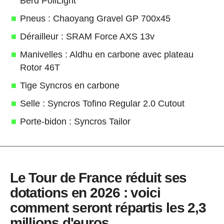
Berd PoliLight
Pneus : Chaoyang Gravel GP 700x45
Dérailleur : SRAM Force AXS 13v
Manivelles : Aldhu en carbone avec plateau
Rotor 46T
Tige Syncros en carbone
Selle : Syncros Tofino Regular 2.0 Cutout
Porte-bidon : Syncros Tailor
Le Tour de France réduit ses
dotations en 2026 : voici
comment seront répartis les 2,3
millions d'euros