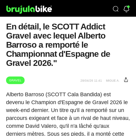
En détail, le SCOTT Addict
Gravel avec lequel Alberto
Barroso a remporté le
Championnat d'Espagne de
Gravel 2026."
GRAVEL
28/04/26 11:41
MIGUE A.
Alberto Barroso (SCOTT Cala Bandida) est
devenu le Champion d'Espagne de Gravel 2026 le
week-end dernier. Un titre qu'il a remporté sur un
parcours exigeant et face à un rival de haut niveau,
comme David Valero, qu'il n'a lâché qu'aux
derniers mètres. Sous ses pieds, il a monté cette