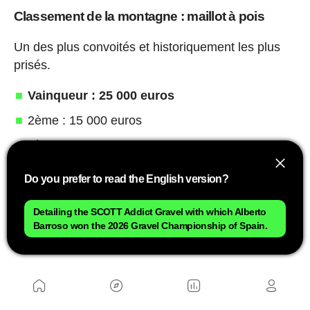
Classement de la montagne : maillot à pois
Un des plus convoités et historiquement les plus
prisés.
Vainqueur : 25 000 euros
2ème : 15 000 euros
3ème : 10 000 euros
4ème : 4 000 euros
Do you prefer to read the English version?
5ème : 3 500 euros
Detailing the SCOTT Addict Gravel with which Alberto
6ème-8ème : entre 3 000 et 2 000 euros
Barroso won the 2026 Gravel Championship of Spain.
Publicité