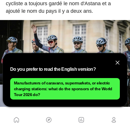
cycliste a toujours gardé le nom d'Astana et a
ajouté le nom du pays il y a deux ans.
Do you prefer to read the English version?
Manufacturers of caravans, supermarkets, or electric
charging stations: what do the sponsors of the World
Tour 2026 do?
Cette saison, elle a reçu un important coup de
pouce financier de la part de
XDS, fabricant