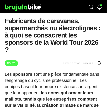
Fabricants de caravanes,
supermarchés ou électrolignes :
à quoi se consacrent les
sponsors de la World Tour 2026
?
ROUTE
22/01/26 07:00
MIGUE A.
Les
sponsors
sont une pièce fondamentale dans
l'engrenage du cyclisme professionnel. Les
équipes basent leur propre existence sur l'argent
que leur apportent
les noms qui ornent leurs
maillots, tandis que les entreprises comptent
sur la visibilité, la création d'image de marque