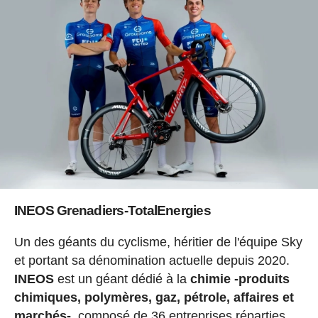
INEOS Grenadiers-TotalEnergies
Un des géants du cyclisme, héritier de l'équipe Sky
et portant sa dénomination actuelle depuis 2020.
INEOS
est un géant dédié à la
chimie -produits
chimiques, polymères, gaz, pétrole, affaires et
marchés-,
composé de 36 entreprises réparties