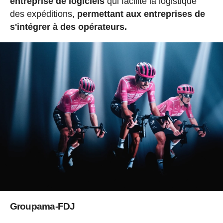
entreprise de logiciels
qui facilite la logistique
des expéditions,
permettant aux entreprises de
s'intégrer à des opérateurs.
Groupama-FDJ