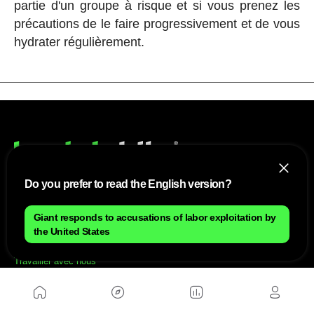
partie d'un groupe à risque et si vous prenez les
précautions de le faire progressivement et de vous
hydrater régulièrement.
Do you prefer to read the English version?
NOUS
Giant responds to accusations of labor exploitation by
the United States
Plan du site
Contact
Travailler avec nous
SITES D'AMIS