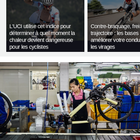
L'UCI utilise cet indice pour
Contre-braquage, frei
déterminer à quel moment la
trajectoire : les bases
chaleur devient dangereuse
améliorer votre condu
pour les cyclistes
les virages