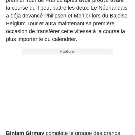
premier Tour de France après avoir prouvé avant
la course qu'il peut battre les deux. Le Néerlandais
a déjà devancé Philipsen et Merlier lors du Baloise
Belgium Tour et aura maintenant sa première
occasion de transférer cette vitesse à la course la
plus importante du calendrier.
Publicité
Biniam Girmay
complète le groupe des grands