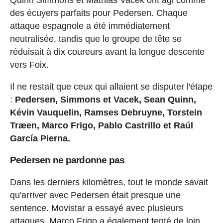
des écuyers parfaits pour Pedersen. Chaque
attaque espagnole a été immédiatement
neutralisée, tandis que le groupe de tête se
réduisait à dix coureurs avant la longue descente
vers Foix.
Il ne restait que ceux qui allaient se disputer l'étape
:
Pedersen, Simmons et Vacek, Sean Quinn,
Kévin Vauquelin, Ramses Debruyne, Torstein
Træen, Marco Frigo, Pablo Castrillo et Raúl
García Pierna.
Pedersen ne pardonne pas
Dans les derniers kilomètres, tout le monde savait
qu'arriver avec Pedersen était presque une
sentence. Movistar a essayé avec plusieurs
attaques, Marco Frigo a également tenté de loin,