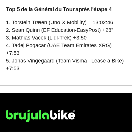
Top 5 de la Général du Tour après l'étape 4
1. Torstein Træen (Uno-X Mobility) – 13:02:46
2. Sean Quinn (EF Education-EasyPost) +28”
3. Mathias Vacek (Lidl-Trek) +3:50
4. Tadej Pogacar (UAE Team Emirates-XRG)
+7:53
5. Jonas Vingegaard (Team Visma | Lease a Bike)
+7:53