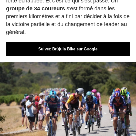
forte échappée. Et c'est ce qui s'est passé. Un
groupe de 34 coureurs
s'est formé dans les
premiers kilomètres et a fini par décider à la fois de
la victoire partielle et du changement de leader au
général.
Suivez Brújula Bike sur Google