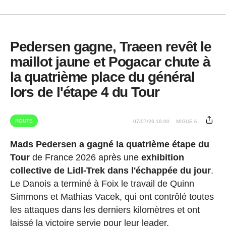
Pedersen gagne, Traeen revêt le
maillot jaune et Pogacar chute à
la quatrième place du général
lors de l'étape 4 du Tour
ROUTE
07/07/26 18:00
MIGUE A.
Mads Pedersen a gagné la quatrième étape du
Tour
de France 2026 après une
exhibition
collective de Lidl-Trek dans l'échappée du jour
.
Le Danois a terminé à Foix le travail de Quinn
Simmons et Mathias Vacek, qui ont contrôlé toutes
les attaques dans les derniers kilomètres et ont
laissé la victoire servie pour leur leader.