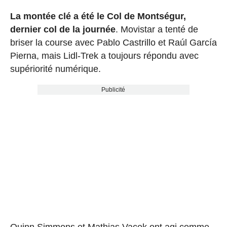
La montée clé a été le Col de Montségur,
dernier col de la journée
. Movistar a tenté de
briser la course avec Pablo Castrillo et Raúl García
Pierna, mais Lidl-Trek a toujours répondu avec
supériorité numérique.
Publicité
Quinn Simmons et Mathias Vacek ont agi comme