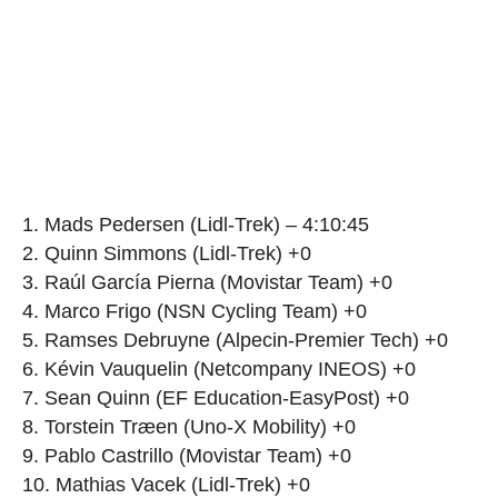
1. Mads Pedersen (Lidl-Trek) – 4:10:45
2. Quinn Simmons (Lidl-Trek) +0
3. Raúl García Pierna (Movistar Team) +0
4. Marco Frigo (NSN Cycling Team) +0
5. Ramses Debruyne (Alpecin-Premier Tech) +0
6. Kévin Vauquelin (Netcompany INEOS) +0
7. Sean Quinn (EF Education-EasyPost) +0
8. Torstein Træen (Uno-X Mobility) +0
9. Pablo Castrillo (Movistar Team) +0
10. Mathias Vacek (Lidl-Trek) +0