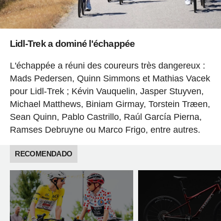
Lidl-Trek a dominé l'échappée
L'échappée a réuni des coureurs très dangereux :
Mads Pedersen, Quinn Simmons et Mathias Vacek
pour Lidl-Trek ; Kévin Vauquelin, Jasper Stuyven,
Michael Matthews, Biniam Girmay, Torstein Træen,
Sean Quinn, Pablo Castrillo, Raúl García Pierna,
Ramses Debruyne ou Marco Frigo, entre autres.
RECOMENDADO