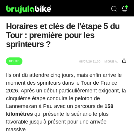
Horaires et clés de l'étape 5 du
Tour : première pour les
sprinteurs ?
ROUTE
08/07/26 11:00
MIGUE A.
Ils ont dû attendre cinq jours, mais enfin arrive le
moment des sprinteurs dans le Tour de France
2026. Après un début particulièrement exigeant, la
cinquième étape conduira le peloton de
Lannemezan à Pau avec un parcours de
158
kilomètres
qui présente le scénario le plus
favorable jusqu'à présent pour une arrivée
massive.