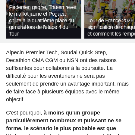
Pedersen gagne, Traeen revêt
le maillot jaune et Pogacar
chute à la quatrième place du
Tour de France 2026 :
général lors de l'étape 4 du
signification de chaqu
Tour
et comment les rempo
Alpecin-Premier Tech, Soudal Quick-Step,
Decathlon CMA CGM ou NSN ont des raisons
suffisantes pour collaborer à la poursuite. La
difficulté pour les aventuriers ne sera pas
seulement de prendre un avantage important, mais
de faire face à plusieurs équipes avec le même
objectif.
C'est pourquoi,
à moins qu'un groupe
particulièrement nombreux et puissant ne se
forme, le scénario le plus probable est que