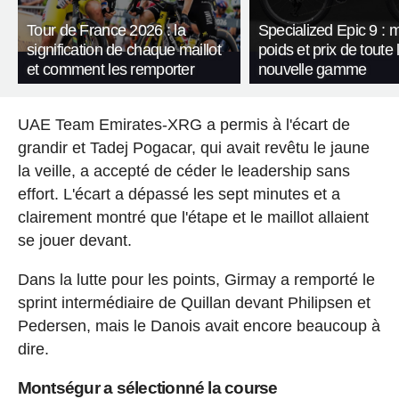
Tour de France 2026 : la
Specialized Epic 9 : 
signification de chaque maillot
poids et prix de toute 
et comment les remporter
nouvelle gamme
UAE Team Emirates-XRG a permis à l'écart de
grandir et Tadej Pogacar, qui avait revêtu le jaune
la veille, a accepté de céder le leadership sans
effort. L'écart a dépassé les sept minutes et a
clairement montré que l'étape et le maillot allaient
se jouer devant.
Dans la lutte pour les points, Girmay a remporté le
sprint intermédiaire de Quillan devant Philipsen et
Pedersen, mais le Danois avait encore beaucoup à
dire.
Montségur a sélectionné la course