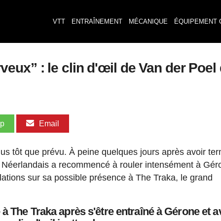
VTT
ENTRAÎNEMENT
MÉCANIQUE
ÉQUIPEMENT 
ux” : le clin d'œil de Van der Poel 
pp
Email
lus tôt que prévu. À peine quelques jours après avoir te
 Néerlandais a recommencé à rouler intensément à Gér
lations sur sa possible présence à The Traka, le grand
 à The Traka après s'être entraîné à Gérone et a