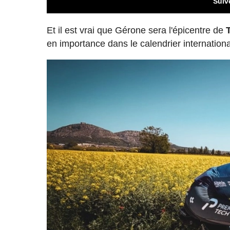
Suiv
Et il est vrai que Gérone sera l'épicentre de
en importance dans le calendrier internation