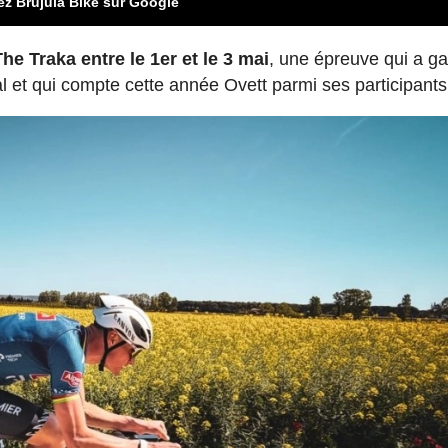
ez Brújula Bike sur Google
The Traka entre le 1er et le 3 mai
, une épreuve qui a g
al et qui compte cette année Ovett parmi ses participants