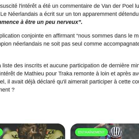
suscité l'intérêt a été un commentaire de Van der Poel lu
 Le Néerlandais a écrit sur un ton apparemment détend
mmence à être un peu nerveux”.
implication conjointe en affirmant “nous sommes dans le
hampion néerlandais ne soit pas seul comme accompagnat
 liste des inscrits et aucune participation de dernière mi
ntérêt de Mathieu pour Traka remonte à loin et après av
l avait déjà déclaré qu'il aimerait participer à cette c
ment ?
ENTRAÎNEMENT