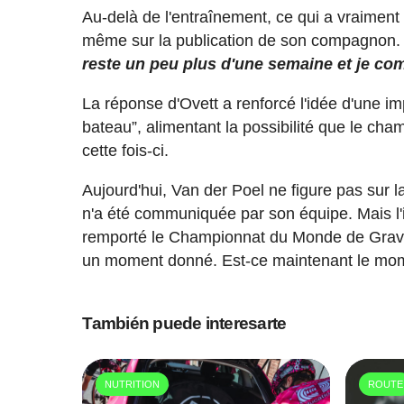
Au-delà de l'entraînement, ce qui a vraiment 
même sur la publication de son compagnon.
reste un peu plus d'une semaine et je co
La réponse d'Ovett a renforcé l'idée d'une 
bateau”, alimentant la possibilité que le c
cette fois-ci.
Aujourd'hui, Van der Poel ne figure pas sur la
n'a été communiquée par son équipe. Mais l'i
remporté le Championnat du Monde de Gravel, i
un moment donné. Est-ce maintenant le mo
También puede interesarte
NUTRITION
ROUTE