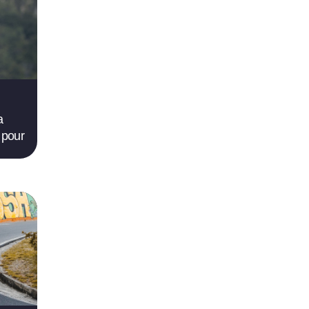
a
 pour