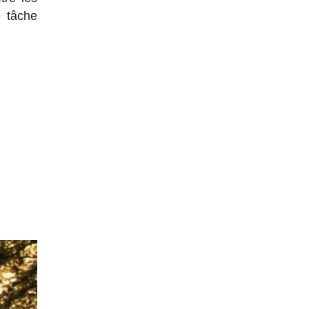
e tâche