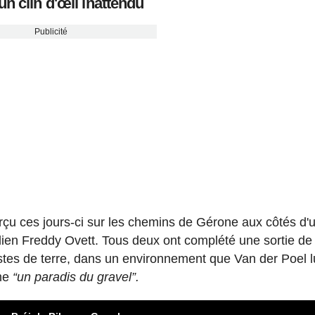
un clin d'œil inattendu
Publicité
rçu ces jours-ci sur les chemins de Gérone aux côtés d'
lien Freddy Ovett. Tous deux ont complété une sortie de
stes de terre, dans un environnement que Van der Poel l
mme
“un paradis du gravel”.