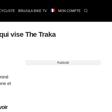
CYCLISTE
BRUJULA BIKE TV
MON COMPTE
qui vise The Traka
Publicité
rminé
one et
voir