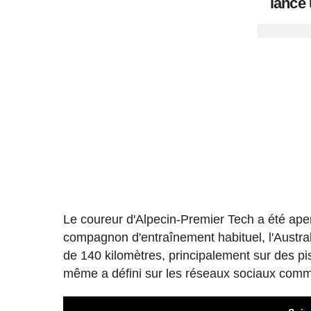
lancé 
Le coureur d'Alpecin-Premier Tech a été ape
compagnon d'entraînement habituel, l'Austra
de 140 kilomètres, principalement sur des pi
même a défini sur les réseaux sociaux co