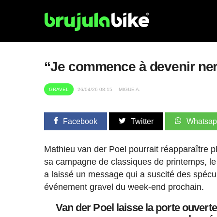
“Je commence à devenir nerve
GRAVEL
26/04/26 08:15
MIGUE A.
Facebook
Twitter
Whatsa
Mathieu van der Poel pourrait réapparaître p
sa campagne de classiques de printemps, le
a laissé un message qui a suscité des spécu
événement gravel du week-end prochain.
Van der Poel laisse la porte ouverte