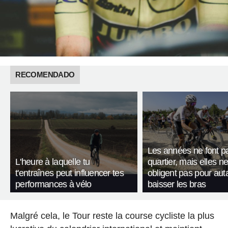
RECOMENDADO
Les années ne font p
L'heure à laquelle tu
quartier, mais elles n
t'entraînes peut influencer tes
obligent pas pour aut
performances à vélo
baisser les bras
Malgré cela, le Tour reste la course cycliste la plus