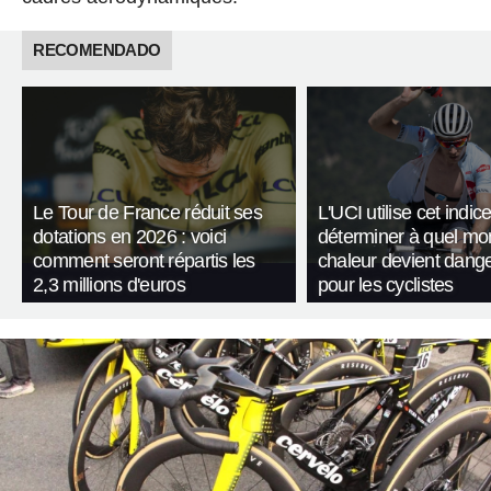
RECOMENDADO
Le Tour de France réduit ses
L'UCI utilise cet indic
dotations en 2026 : voici
déterminer à quel mo
comment seront répartis les
chaleur devient dang
2,3 millions d'euros
pour les cyclistes