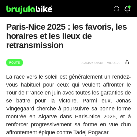
Paris-Nice 2025 : les favoris, les
horaires et les lieux de
retransmission
ROUTE
09/03/25 09:30
MIGUE A.
La race vers le soleil est généralement un rendez-
vous habituel pour ceux qui veulent affronter le
Tour de France en juin avec toutes les garanties de
se battre pour la victoire. Parmi eux, Jonas
Vingegaard cherche à poursuivre sa bonne forme
montrée en Algarve dans Paris-Nice 2025, et à
renforcer progressivement sa forme en vue d'un
affrontement épique contre Tadej Pogacar.