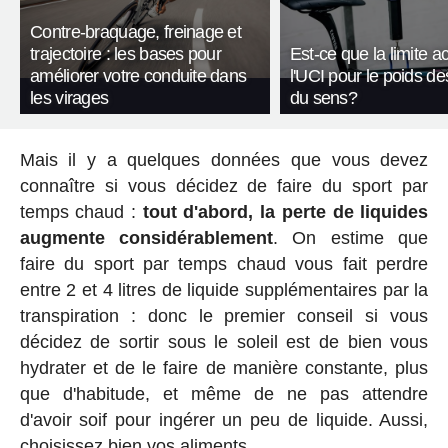
Contre-braquage, freinage et
trajectoire : les bases pour
Est-ce que la limite a
améliorer votre conduite dans
l'UCI pour le poids de
les virages
du sens?
Mais il y a quelques données que vous devez
connaître si vous décidez de faire du sport par
temps chaud :
tout d'abord, la perte de liquides
augmente considérablement
. On estime que
faire du sport par temps chaud vous fait perdre
entre 2 et 4 litres de liquide supplémentaires par la
transpiration : donc le premier conseil si vous
décidez de sortir sous le soleil est de bien vous
hydrater et de le faire de manière constante, plus
que d'habitude, et même de ne pas attendre
d'avoir soif pour ingérer un peu de liquide. Aussi,
choisissez bien vos aliments.