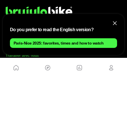
Do you prefer to read the English version?
NOUS
Paris-Nice 2025: favorites, times and how to watch
Plan du site
Contact
Travailler avec nous
SITES D'AMIS
MusickMag
SUIVEZ-NOUS
Abonnez-vous à notre newsletter
Envoyer