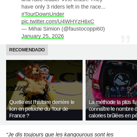
have only 3 riders left in the race...
#TourDownUnder
pic.twitter.com/U4WHYzH6xC
— Mihai Simion (@faustocoppi60)
January 25, 2026
RECOMENDADO
Quelle est l'histoire derrière le
La méthode la plus fi
lion en peluche du Tour de
connaître le nombre 
France ?
calories brûlées en p
“Je dis toujours que les kangourous sont les