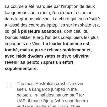
La course a été marquée par l'irruption de deux
kangourous sur la route, l'un d'eux directement
dans le groupe principal. La chute qui en a résulté
a laissé des coureurs éparpillés sur l'asphalte et a
obligé à
plusieurs abandons
, dont celui du
Danois Mikkel Bjerg, l'un des coéquipiers les plus
importants de Vine.
Le leader lui-même est
tombé, mais a pu se relever rapidement et,
avec l'aide d'Adam Yates et d'Ivo Oliveira,
revenir au peloton après un effort
supplémentaire.
The most Australian crash I've ever
seen, a kangaroo jumped in the
peloton. "Final destination" stuff for
UAE, it made Bjerg (who abandoned)
and race leader Vine crash. They