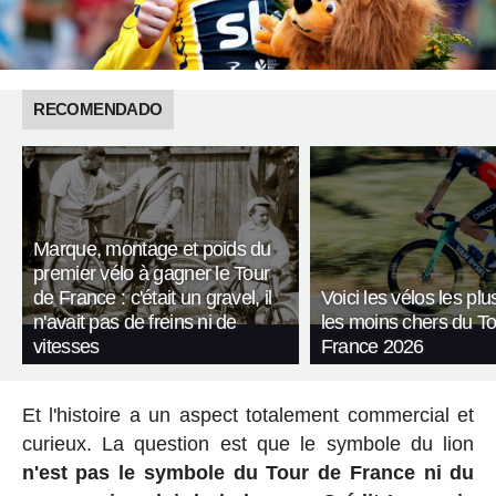
RECOMENDADO
Marque, montage et poids du
premier vélo à gagner le Tour
de France : c'était un gravel, il
Voici les vélos les plu
n'avait pas de freins ni de
les moins chers du T
vitesses
France 2026
Et l'histoire a un aspect totalement commercial et
curieux. La question est que le symbole du lion
n'est pas le symbole du Tour de France ni du