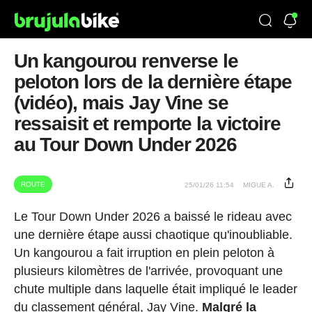
Un kangourou renverse le
peloton lors de la dernière étape
(vidéo), mais Jay Vine se
ressaisit et remporte la victoire
au Tour Down Under 2026
ROUTE
25/01/26 11:54
MIGUE A.
Le Tour Down Under 2026 a baissé le rideau avec
une dernière étape aussi chaotique qu'inoubliable.
Un kangourou a fait irruption en plein peloton à
plusieurs kilomètres de l'arrivée, provoquant une
chute multiple dans laquelle était impliqué le leader
du classement général, Jay Vine.
Malgré la