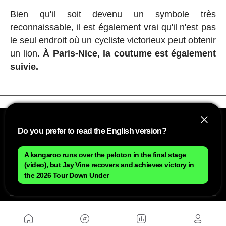
Bien qu'il soit devenu un symbole très
reconnaissable, il est également vrai qu'il n'est pas
le seul endroit où un cycliste victorieux peut obtenir
un lion.
À Paris-Nice, la coutume est également
suivie.
Do you prefer to read the English version?
A kangaroo runs over the peloton in the final stage
(video), but Jay Vine recovers and achieves victory in
the 2026 Tour Down Under
NOUS
Plan du site
Contact
Travailler avec nous