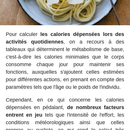
Pour calculer
les calories dépensées lors des
activités quotidiennes
, on a recours à des
tableaux qui déterminent le métabolisme de base,
c'est-à-dire les calories minimales que le corps
consomme chaque jour pour maintenir ses
fonctions, auxquelles s'ajoutent celles estimées
pour différentes actions, en prenant en compte des
paramètres tels que l'âge ou le poids de l'individu.
Cependant, en ce qui concerne les calories
dépensées en pédalant,
de nombreux facteurs
entrent en jeu
tels que l'intensité de l'effort, les
conditions météorologiques ainsi que celles
propres au cycliste, ce qui rend le calcul très