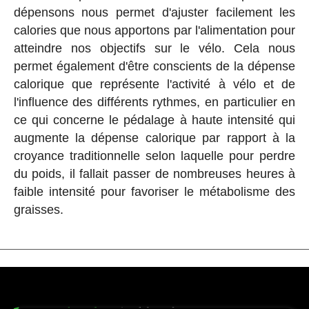
dépensons nous permet d'ajuster facilement les
calories que nous apportons par l'alimentation pour
atteindre nos objectifs sur le vélo. Cela nous
permet également d'être conscients de la dépense
calorique que représente l'activité à vélo et de
l'influence des différents rythmes, en particulier en
ce qui concerne le pédalage à haute intensité qui
augmente la dépense calorique par rapport à la
croyance traditionnelle selon laquelle pour perdre
du poids, il fallait passer de nombreuses heures à
faible intensité pour favoriser le métabolisme des
graisses.