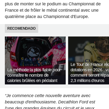
plus de monter sur le podium au Championnat de
France et de frôler le métal continental avec une
quatrième place au Championnat d'Europe.
RECOMENDADO
Le Tour de France réd
La méthode la plus fiable pour
dotations en 2026 : vo
connaître le nombre de
comment seront répart
calories brûlées en pédalant
2,3 millions d'euros
“Je commence cette nouvelle aventure avec
beaucoup d'enthousiasme. Decathlon Ford est
l'une des grandes équipes du circuit et je veux