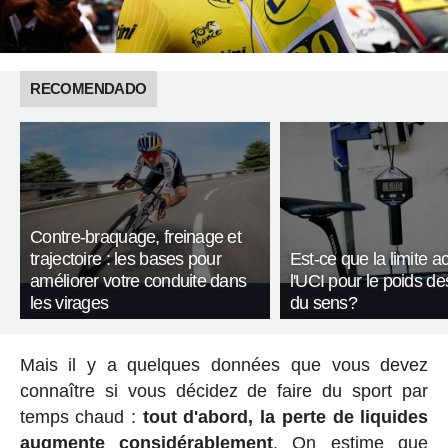
RECOMENDADO
Contre-braquage, freinage et
trajectoire : les bases pour
Est-ce que la limite a
améliorer votre conduite dans
l'UCI pour le poids de
les virages
du sens?
Mais il y a quelques données que vous devez
connaître si vous décidez de faire du sport par
temps chaud :
tout d'abord, la perte de liquides
augmente considérablement
. On estime que