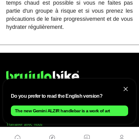
temps chaud est possible si vous ne faites pas
partie d'un groupe à risque et si vous prenez les
précautions de le faire progressivement et de vous
hydrater régulièrement.
Do you prefer to read the English version?
NOUS
The new Gemini ALZIR handlebar is a work of art
Plan du site
Contact
Travailler avec nous
SITES D'AMIS