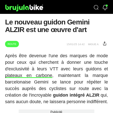
Le nouveau guidon Gemini
ALZIR est une œuvre d'art
ROUTE
15/01/25 14:42
MIGUE A.
Après être devenue l'une des marques de mode
pour ceux qui cherchent à donner une touche
d'exclusivité à leurs VTT avec leurs guidons et
plateaux en carbone
, maintenant la marque
barcelonaise Gemini se lance pour répéter le
succès auprès des cyclistes sur route avec la
création de l'incroyable
guidon intégré ALZIR
qui,
sans aucun doute, ne laissera personne indifférent.
Publicité