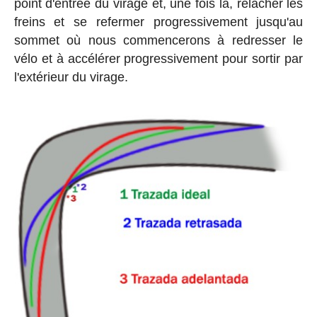
point d'entrée du virage et, une fois là, relâcher les
freins et se refermer progressivement jusqu'au
sommet où nous commencerons à redresser le
vélo et à accélérer progressivement pour sortir par
l'extérieur du virage.