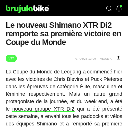
Le nouveau Shimano XTR Di2
remporte sa première victoire en
Coupe du Monde
VTT
07/06/25 13:00
MIGUE A.
La Coupe du Monde de Leogang a commencé hier
avec les victoires de Chris Blevins et Puck Pieterse
dans les épreuves de catégorie Élite, masculine et
féminine respectivement. Mais un autre grand
protagoniste de la journée, et du week-end, a été
le
nouveau groupe XTR Di2
qui a été présenté
cette semaine, a envahi tous les paddocks et vélos
des équipes Shimano et a remporté sa première