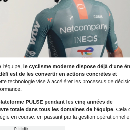
e l'équipe,
le cyclisme moderne dispose déjà d'une é
défi est de les convertir en actions concrètes et
cette technologie vise à accélérer les processus de décis
rformance.
a plateforme PULSE pendant les cinq années de
vre totale dans tous les domaines de l'équipe
. Cela 
atégie en course, en passant par la gestion opérationnelle
Publicité