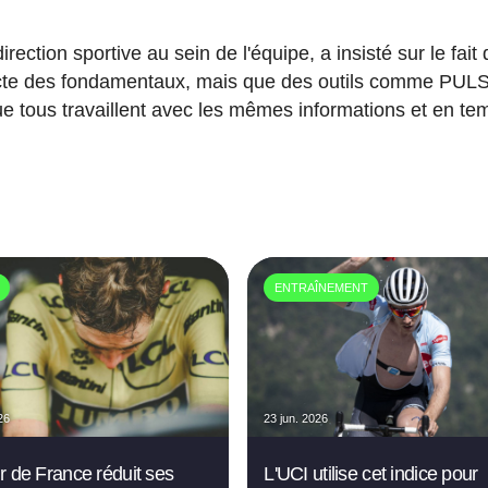
ction sportive au sein de l'équipe, a insisté sur le fait 
recte des fondamentaux, mais que des outils comme PUL
que tous travaillent avec les mêmes informations et en te
ENTRAÎNEMENT
26
23 jun. 2026
r de France réduit ses
L'UCI utilise cet indice pour