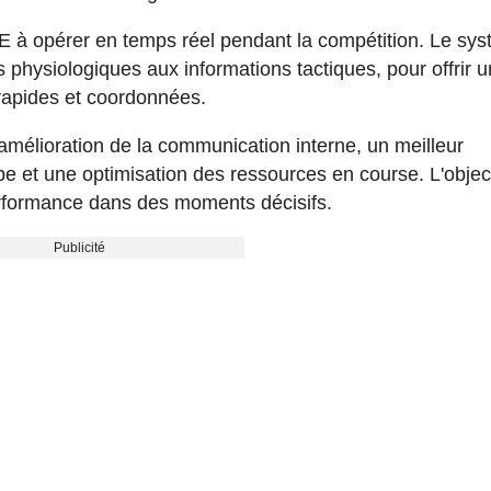
E à opérer en temps réel pendant la compétition. Le sy
 physiologiques aux informations tactiques, pour offrir 
 rapides et coordonnées.
 amélioration de la communication interne, un meilleur
e et une optimisation des ressources en course. L'object
performance dans des moments décisifs.
Publicité