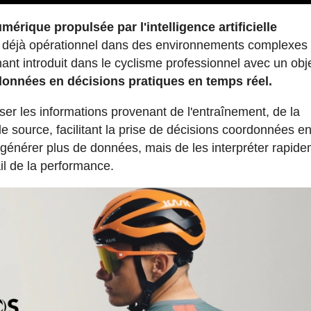
érique propulsée par l'intelligence artificielle
 déjà opérationnel dans des environnements complexes 
ant introduit dans le cyclisme professionnel avec un obje
onnées en décisions pratiques en temps réel.
ser les informations provenant de l'entraînement, de la
e source, facilitant la prise de décisions coordonnées en
e générer plus de données, mais de les interpréter rapid
il de la performance.