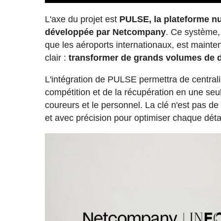
L'axe du projet est
PULSE, la plateforme num
développée par Netcompany
. Ce système,
que les aéroports internationaux, est mainten
clair :
transformer de grands volumes de d
L'intégration de PULSE permettra de centrali
compétition et de la récupération en une seul
coureurs et le personnel. La clé n'est pas d
et avec précision pour optimiser chaque déta