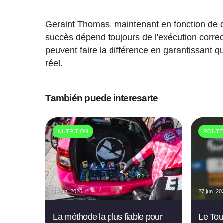
Geraint Thomas, maintenant en fonction de dire
succès dépend toujours de l'exécution cor
peuvent faire la différence en garantissant 
réel.
También puede interesarte
NUTRITION
ROUTE
29 jun. 2026
27 jun. 20
La méthode la plus fiable pour
Le Tou