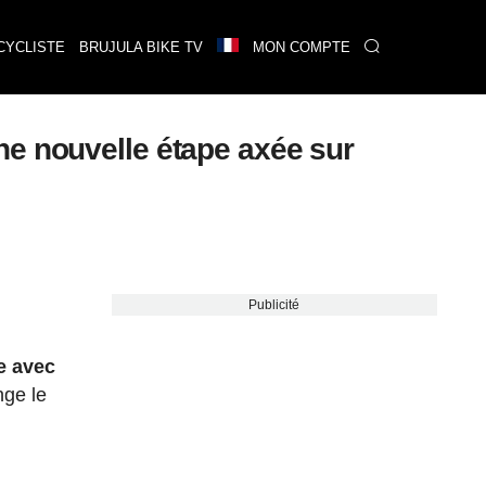
CYCLISTE
BRUJULA BIKE TV
MON COMPTE
ne nouvelle étape axée sur
Publicité
e avec
ge le