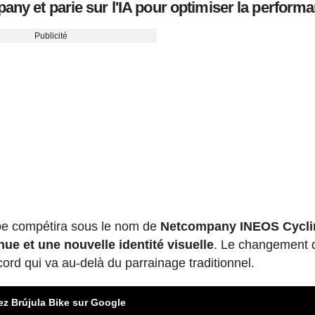
ny et parie sur l'IA pour optimiser la perform
Publicité
uipe compétira sous le nom de
Netcompany INEOS Cycli
nue et une nouvelle identité visuelle
. Le changement 
ord qui va au-delà du parrainage traditionnel.
ez Brújula Bike sur Google