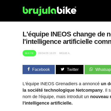
L'équipe INEOS change de no
l'intelligence artificielle co
ROUTE
28/04/26 16:05
MIGUE A.
Facebook
Twitter
Whatsa
L'équipe INEOS Grenadiers a annoncé
un d
la société technologique Netcompany
. Il 
nom de l'équipe, mais introduit un
nouveau m
l'intelligence artificielle.