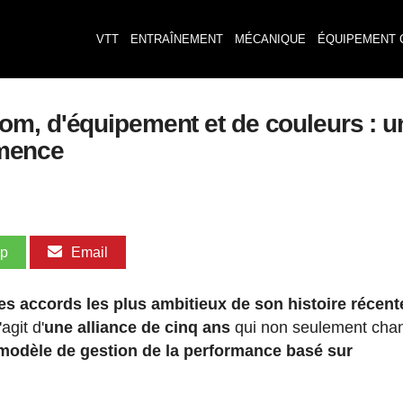
VTT
ENTRAÎNEMENT
MÉCANIQUE
ÉQUIPEMENT 
m, d'équipement et de couleurs : u
mmence
pp
Email
es accords les plus ambitieux de son histoire récent
s'agit d'
une alliance de cinq ans
qui non seulement chan
odèle de gestion de la performance basé sur