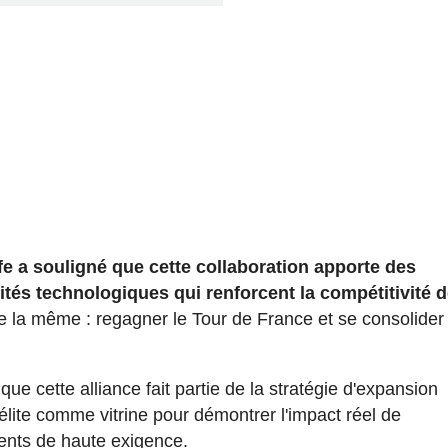
fe a souligné que cette collaboration apporte des
tés technologiques qui renforcent la compétitivité 
e la même : regagner le Tour de France et se consolider
e cette alliance fait partie de la stratégie d'expansion
'élite comme vitrine pour démontrer l'impact réel de
ements de haute exigence.