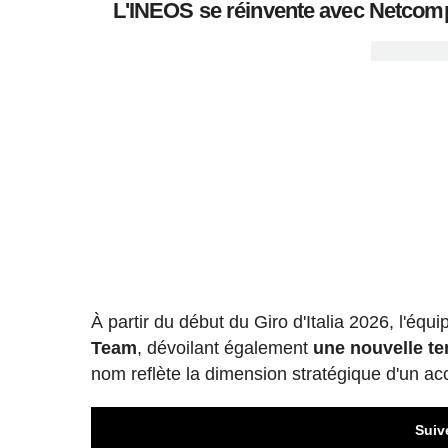
L'INEOS se réinvente avec Netcompa
À partir du début du Giro d'Italia 2026, l'éq
Team
, dévoilant également
une nouvelle te
nom reflète la dimension stratégique d'un acc
Suiv