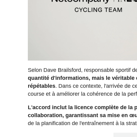
Selon Dave Brailsford, responsable sportif d
quantité d'informations, mais le véritable 
répétables
. Dans ce contexte, l'arrivée de 
course et à améliorer la cohérence de la pe
L'accord inclut la licence complète de l
collaboration, garantissant sa mise en œu
de la planification de l'entraînement à la str