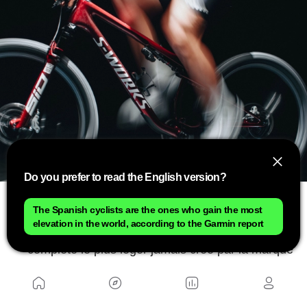
Do you prefer to read the English version?
Clés de la Specialized Epic 9
The Spanish cyclists are the ones who gain the most
elevation in the world, according to the Garmin report
Le vélo de compétition XC à suspension
complète le plus léger jamais créé par la marque
Cadre de 1,589 g avec amortisseur et
visserie