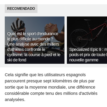
RECOMENDADO
Quel est le sport d'endurance
le plus difficile au monde ?
Une analyse avec des milliers
d'athlètes confronte le
Specialized Epic 9 : 
cyclisme, la course à pied et le
poids et prix de toute 
ski de fond
nouvelle gamme
Cela signifie que les utilisateurs espagnols
parcourent presque sept kilomètres de plus par
sortie que la moyenne mondiale, une différence
considérable compte tenu des millions d'activités
analysées.