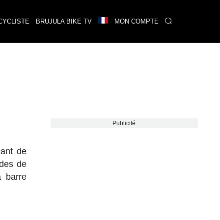
CYCLISTE
BRUJULA BIKE TV
MON COMPTE
Publicité
cant de
odes de
a barre