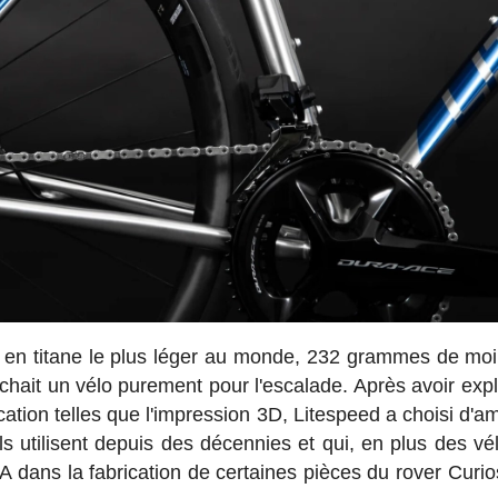
re en titane le plus léger au monde, 232 grammes de mo
rchait un vélo purement pour l'escalade. Après avoir expl
cation telles que l'impression 3D, Litespeed a choisi d'a
ls utilisent depuis des décennies et qui, en plus des vél
ans la fabrication de certaines pièces du rover Curios