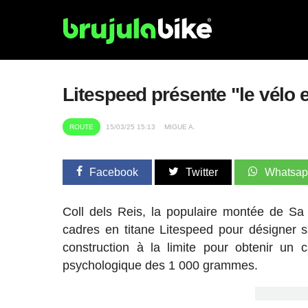
Litespeed présente "le vélo 
ROUTE
15/03/25 15:13
MIGUE A.
Facebook
Twitter
Whatsa
Coll dels Reis, la populaire montée de Sa
cadres en titane Litespeed pour désigner 
construction à la limite pour obtenir u
psychologique des 1 000 grammes.