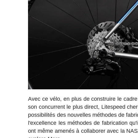
Avec ce vélo, en plus de construire le cad
son concurrent le plus direct, Litespeed che
possibilités des nouvelles méthodes de fabri
l'excellence les méthodes de fabrication qu'i
ont même amenés à collaborer avec la NASA d