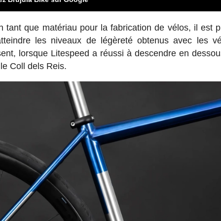
n tant que matériau pour la fabrication de vélos, il est 
atteindre les niveaux de légèreté obtenus avec les v
ésent, lorsque Litespeed a réussi à descendre en dessou
le Coll dels Reis.