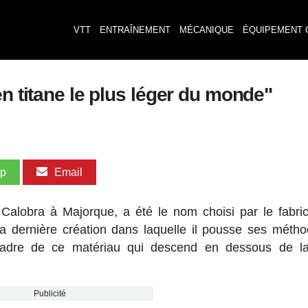
VTT
ENTRAÎNEMENT
MÉCANIQUE
ÉQUIPEMENT 
en titane le plus léger du monde"
pp
Email
 Calobra à Majorque, a été le nom choisi par le fabri
sa dernière création dans laquelle il pousse ses méth
n cadre de ce matériau qui descend en dessous de l
Publicité