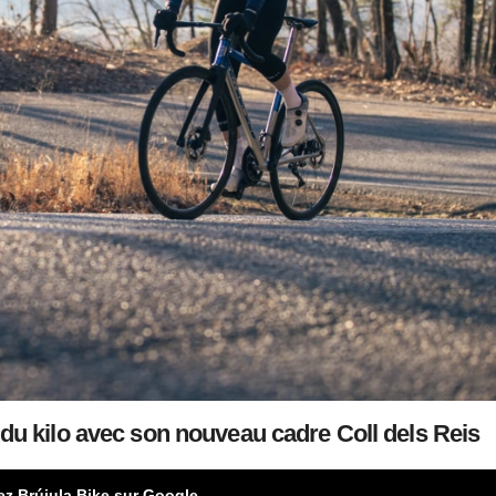
 du kilo avec son nouveau cadre Coll dels Reis
ez Brújula Bike sur Google