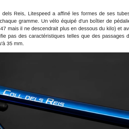
 dels Reis, Litespeed a affiné les formes de ses tubes
 chaque gramme. Un vélo équipé d'un boîtier de pédal
7 mais il ne descendrait plus en dessous du kilo) et a
ifie pas des caractéristiques telles que des passages 
u'à 35 mm.