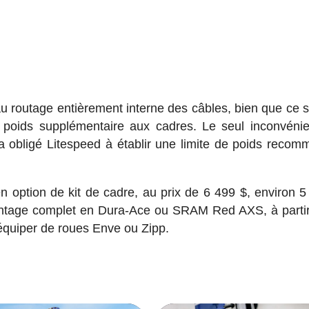
u routage entièrement interne des câbles, bien que ce s
u poids supplémentaire aux cadres. Le seul inconvéni
 a obligé Litespeed à établir une limite de poids reco
n option de kit de cadre, au prix de 6 499 $, environ 5
ntage complet en Dura-Ace ou SRAM Red AXS, à parti
équiper de roues Enve ou Zipp.