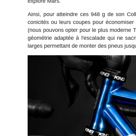
explore Mars.
Ainsi, pour atteindre ces 948 g de son Coll
conicités ou leurs coupes pour économiser
(nous pouvons opter pour le plus moderne T4
géométrie adaptée à l'escalade qui ne sacr
larges permettant de monter des pneus jusq