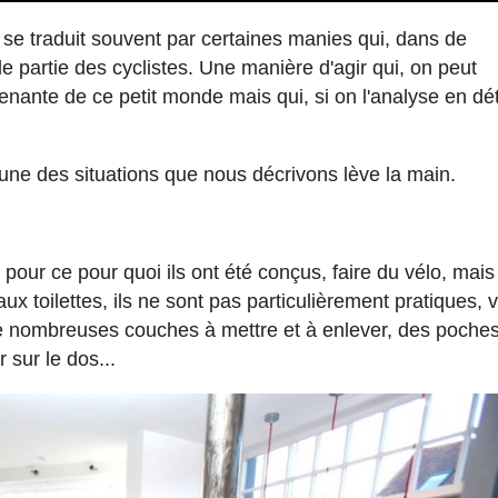
se traduit souvent par certaines manies qui, dans de
partie des cyclistes. Une manière d'agir qui, on peut
prenante de ce petit monde mais qui, si on l'analyse en dét
'une des situations que nous décrivons lève la main.
pour ce pour quoi ils ont été conçus, faire du vélo, mai
x toilettes, ils ne sont pas particulièrement pratiques, v
, de nombreuses couches à mettre et à enlever, des poche
sur le dos...