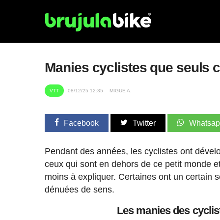
Manies cyclistes que seuls 
VTT
08/12/25 12:35
MIGUE A.
Facebook
Twitter
Whatsa
Pendant des années, les cyclistes ont déve
ceux qui sont en dehors de ce petit monde et 
moins à expliquer. Certaines ont un certain 
dénuées de sens.
Les manies des cyclis