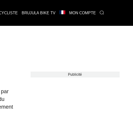
CYCLISTE
BRUJULA BIKE TV
MON COMPTE
Publicité
 par
du
tement