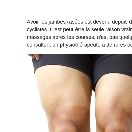
Avoir les jambes rasées est devenu depuis d
cyclistes. C'est peut-être la seule raison vraime
massages après les courses, n'est pas quel
consultent un physiothérapeute à de rares o