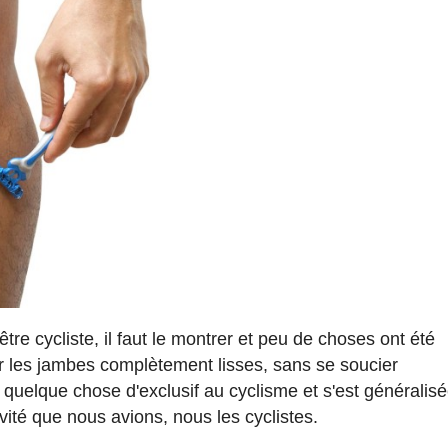
tre cycliste, il faut le montrer et peu de choses ont été
oir les jambes complètement lisses, sans se soucier
ut quelque chose d'exclusif au cyclisme et s'est généralis
ivité que nous avions, nous les cyclistes.