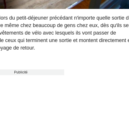
lors du petit-déjeuner précédant n'importe quelle sortie 
oire même chez beaucoup de gens chez eux, dès qu'ils se
rs vêtements de vélo avec lesquels ils vont passer de
ceux qui terminent une sortie et montent directement 
oyage de retour.
Publicité