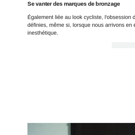
Se vanter des marques de bronzage
Également liée au look cycliste, l'obsessio
définies, même si, lorsque nous arrivons en é
inesthétique.