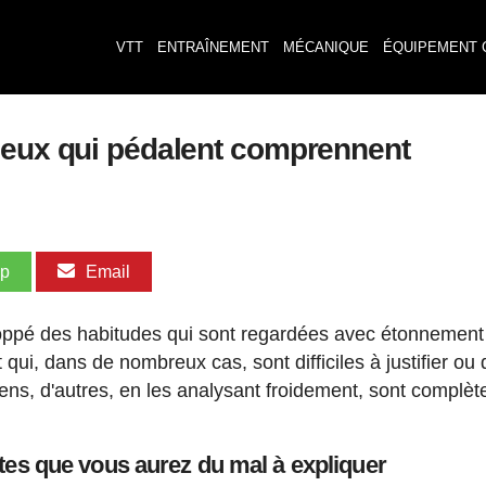
VTT
ENTRAÎNEMENT
MÉCANIQUE
ÉQUIPEMENT 
ceux qui pédalent comprennent
pp
Email
loppé des habitudes qui sont regardées avec étonnement
qui, dans de nombreux cas, sont difficiles à justifier ou 
sens, d'autres, en les analysant froidement, sont complè
tes que vous aurez du mal à expliquer