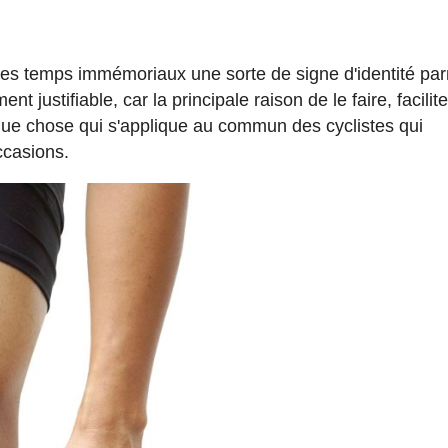
es temps immémoriaux une sorte de signe d'identité par
nt justifiable, car la principale raison de le faire, facilite
que chose qui s'applique au commun des cyclistes qui
ccasions.