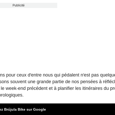
Publicité
ions pour ceux d'entre nous qui pédalent n'est pas quelqu
ns souvent une grande partie de nos pensées à réfléch
 le week-end précédent et à planifier les itinéraires du p
orologiques.
ez Brújula Bike sur Google