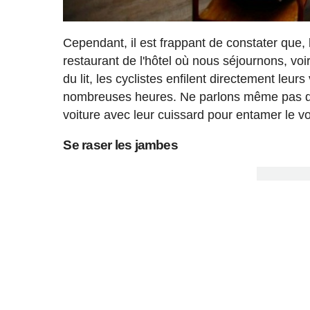
Cependant, il est frappant de constater que, 
restaurant de l'hôtel où nous séjournons, v
du lit, les cyclistes enfilent directement leu
nombreuses heures. Ne parlons même pas de 
voiture avec leur cuissard pour entamer le v
Se raser les jambes