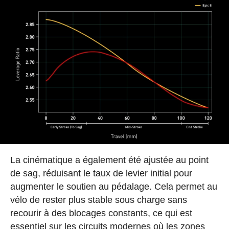
La cinématique a également été ajustée au point
de sag, réduisant le taux de levier initial pour
augmenter le soutien au pédalage. Cela permet au
vélo de rester plus stable sous charge sans
recourir à des blocages constants, ce qui est
essentiel sur les circuits modernes où les zones