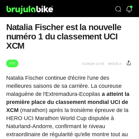
Natalia Fischer est la nouvelle
numéro 1 du classement UCI
XCM
VTT
01/06/26 14:55
MIGUE A.
Natalia Fischer continue d'écrire l'une des
meilleures saisons de sa carrière. La coureuse
malaguène de l'Extremadura-Ecopilas
a atteint la
première place du classement mondial UCI de
XCM
(marathon) après la troisième épreuve de la
HERO UCI Marathon World Cup disputée à
Naturland-Andorre, confirmant le niveau
extraordinaire de régularité qu'elle montre tout au