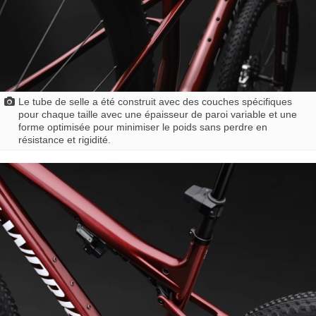
Le tube de selle a été construit avec des couches spécifiques
pour chaque taille avec une épaisseur de paroi variable et une
forme optimisée pour minimiser le poids sans perdre en
résistance et rigidité.