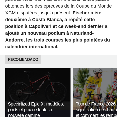
obtenues lors des épreuves de la Coupe du Monde
XCM disputées jusqu'à présent.
Fischer a été
deuxième à Costa Blanca, a répété cette
position à Capoliveri et ce week-end dernier a
ajouté un nouveau podium à Naturland-
Andorre, les trois courses les plus pointées du
calendrier international.
RECOMENDADO
Specialized Epic 9 : modèles,
Tour de France 2026 :
poids et prix de toute la
signification de chaqu
nouvelle gamme
et comment les rempo