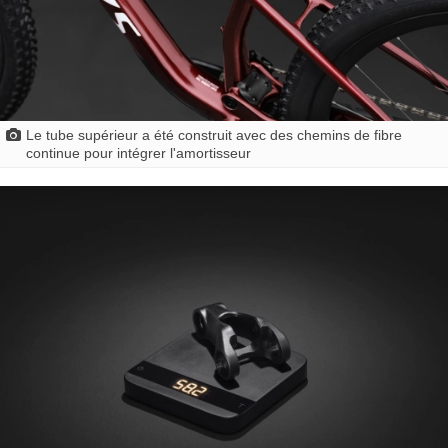
Le tube supérieur a été construit avec des chemins de fibre
continue pour intégrer l'amortisseur