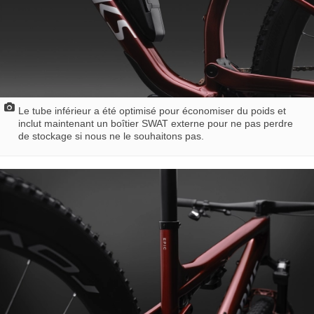
Le tube inférieur a été optimisé pour économiser du poids et
inclut maintenant un boîtier SWAT externe pour ne pas perdre
de stockage si nous ne le souhaitons pas.