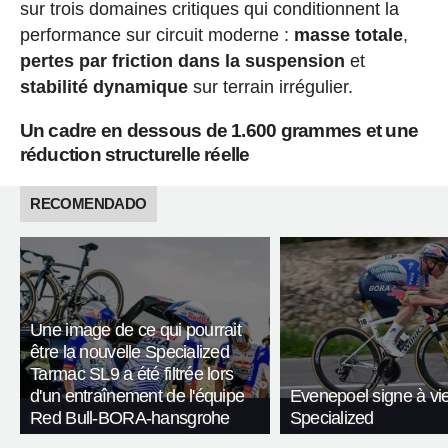
sur trois domaines critiques qui conditionnent la
performance sur circuit moderne :
masse totale
,
pertes par friction dans la suspension
et
stabilité dynamique
sur terrain irrégulier.
Un cadre en dessous de 1.600 grammes et une
réduction structurelle réelle
RECOMENDADO
Une image de ce qui pourrait
être la nouvelle Specialized
Tarmac SL9 a été filtrée lors
d'un entraînement de l'équipe
Evenepoel signe à vi
Red Bull-BORA-hansgrohe
Specialized