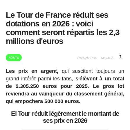
Le Tour de France réduit ses
dotations en 2026 : voici
comment seront répartis les 2,3
millions d'euros
ROUTE
27/06/26 07:00
MIGUE A.
Les prix en argent,
qui suscitent toujours un
grand intérêt parmi les fans,
s'élèvent à un total
de 2.305.250 euros pour 2025.
Le gros lot
reviendra au vainqueur du classement général,
qui empochera 500 000 euros.
El Tour réduit légèrement le montant de
ses prix en 2026