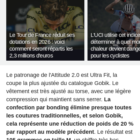
Le Tour de France réduit ses
L'UCI utilise cet indic
dotations en 2026 : voici
déterminer à quel mo
comment seront répartis les
chaleur devient dang
2,3 millions d'euros
pour les cyclistes
Le patronage de l'Attitude 2.0 est Ultra Fit, la
coupe la plus ajustée du catalogue Gobik. Le
vêtement est très ajusté au torse, avec une légère
compression qui maintient sans serrer.
La
confection par bonding élimine presque toutes
les coutures traditionnelles, et selon Gobik,
cela représente une réduction de poids de 20 %
par rapport au modèle précédent
. Le résultat est