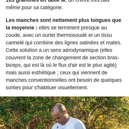
105 grammes en taille M
, un chiffre très bas
même pour sa catégorie.
Les manches sont nettement plus longues que
la moyenne :
elles se terminent presque au
coude, avec un ourlet thermosoudé et un tissu
cannelé qui combine des lignes satinées et mates.
Cette solution a un sens aérodynamique (elles
couvrent la zone de changement de section bras-
biceps, qui est là où le flux d'air est le plus agité)
mais aussi esthétique ; ceux qui viennent de
manches conventionnelles ont besoin de quelques
sorties pour s'habituer visuellement.