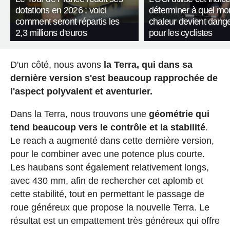
dotations en 2026 : voici
déterminer à quel mo
comment seront répartis les
chaleur devient dang
2,3 millions d'euros
pour les cyclistes
D'un côté, nous avons
la Terra, qui dans sa
dernière version s'est beaucoup rapprochée de
l'aspect polyvalent et aventurier.
Dans la Terra, nous trouvons une
géométrie qui
tend beaucoup vers le contrôle et la stabilité
.
Le reach a augmenté dans cette dernière version,
pour le combiner avec une potence plus courte.
Les haubans sont également relativement longs,
avec 430 mm, afin de rechercher cet aplomb et
cette stabilité, tout en permettant le passage de
roue généreux que propose la nouvelle Terra. Le
résultat est un empattement très généreux qui offre