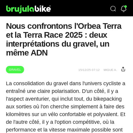
Nous confrontons l'Orbea Terra
et la Terra Race 2025 : deux
interprétations du gravel, un
même ADN
GRAVEL
15/12/25 07:12
MIGUE A.
La consolidation du gravel dans l'univers cycliste a
entraîné une claire polarisation. D'un côté, il y a
l'aspect aventurier, qui inclut tout, du bikepacking
aux sorties où l'on cherche simplement à faire des
kilomètres sur un vélo confortable et polyvalent. Et
de l'autre côté, il y a l'option compétitive, où la
performance et la vitesse maximale possible sont