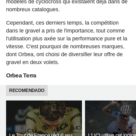
modèles de cyclocross qui existaient déjà dans de
nombreux catalogues.
Cependant, ces derniers temps, la compétition
dans le gravel a pris de l'importance, tout comme
l'utilisation plus axée sur la performance pure et la
vitesse. C'est pourquoi de nombreuses marques,
dont Orbea, ont choisi de diversifier leur offre de
gravel en deux volets.
Orbea Terra
RECOMENDADO
Le Tour de France réduit ses
L'UCI utilise cet indic