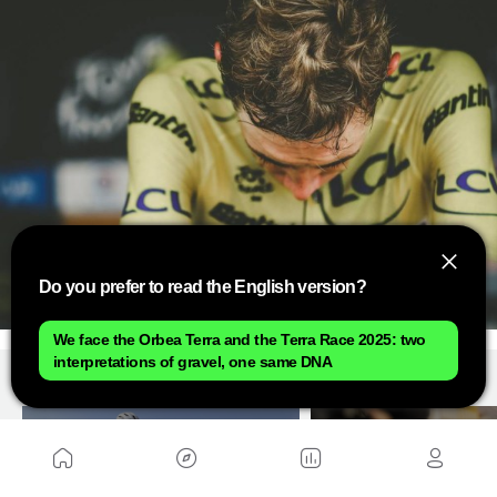
Do you prefer to read the English version?
We face the Orbea Terra and the Terra Race 2025: two
interpretations of gravel, one same DNA
RECOMENDADO