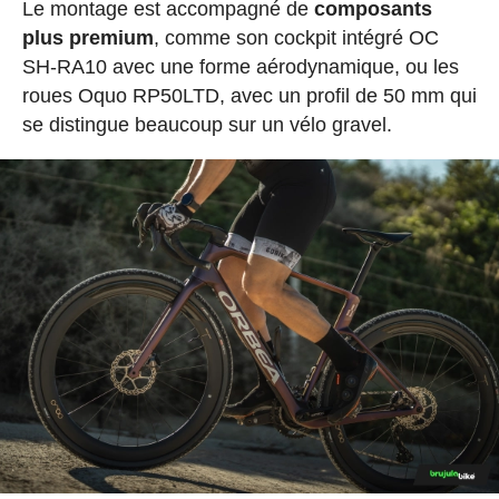
Le montage est accompagné de
composants
plus premium
, comme son cockpit intégré OC
SH-RA10 avec une forme aérodynamique, ou les
roues Oquo RP50LTD, avec un profil de 50 mm qui
se distingue beaucoup sur un vélo gravel.