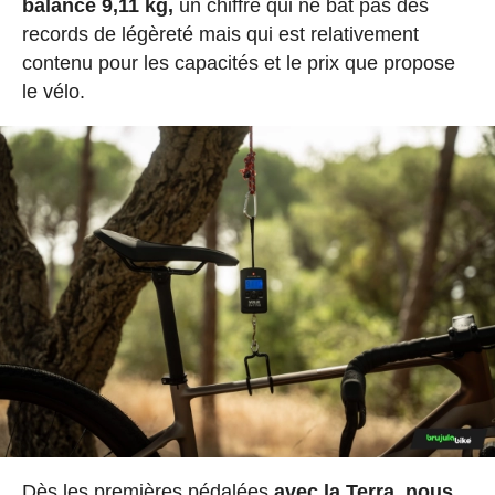
balance 9,11 kg,
un chiffre qui ne bat pas des
records de légèreté mais qui est relativement
contenu pour les capacités et le prix que propose
le vélo.
Dès les premières pédalées
avec la Terra, nous