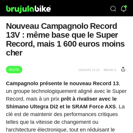
Nouveau Campagnolo Record
13V : même base que le Super
Record, mais 1 600 euros moins
cher
ROUTE
29/04/26 15:23
MIGUE A.
Campagnolo présente le nouveau Record 13
,
un groupe technologiquement aligné avec le Super
Record, mais à un prix
prêt à rivaliser avec le
Shimano Ultegra Di2 et le SRAM Force AXS
. La
clé est de maintenir des performances critiques
telles que la vitesse de changement ou
l'architecture électronique, tout en réduisant le