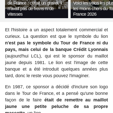
de France : c'était un gravel, il
Voici les vélos les plu
n'avait pas de freins ni de
les moins chers du T
vitesses
France 2026
Et l'histoire a un aspect totalement commercial et
curieux. La question est que le symbole du lion
n'est pas le symbole du Tour de France ni du
pays, mais celui de la banque Crédit Lyonnais
(aujourd'hui LCL), qui est le sponsor du maillot
jaune depuis 1981. Le lion est l'image de cette
banque et a été introduit quelques années plus
tard, donc le reste vous pouvez l'imaginer.
En 1987, ce sponsor a décidé d'inclure son logo
dans le Tour de France, et a pensé qu'une bonne
façon de le faire
était de remettre au maillot
jaune une petite peluche de sa propre
mascotte,
un lion.