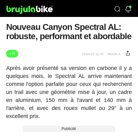
Nouveau Canyon Spectral AL:
robuste, performant et abordable
VTT
22/04/25 11:00
MIGUE A.
Après avoir présenté sa version en carbone il y a
quelques mois, le Spectral AL arrive maintenant
comme l'option parfaite pour ceux qui recherchent
un trail avec une géométrie mise à jour, un cadre
en aluminium, 150 mm à l'avant et 140 mm à
l'arrière, et avec des roues mullet ou 29" à un
excellent prix.
Publicité