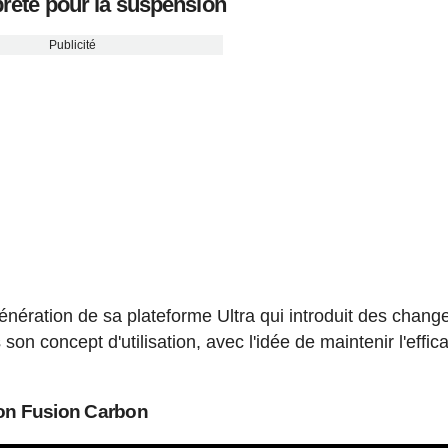
t prête pour la suspension
Publicité
énération de sa plateforme Ultra qui introduit des chan
 son concept d'utilisation, avec l'idée de maintenir l'effica
tion Fusion Carbon