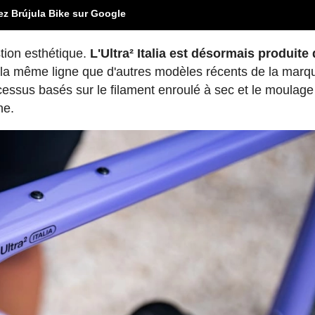
ez Brújula Bike sur Google
tion esthétique.
L'Ultra² Italia est désormais produite
t la même ligne que d'autres modèles récents de la marq
rocessus basés sur le filament enroulé à sec et le moulag
ne.