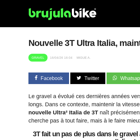
Nouvelle 3T Ultra Italia, main
GRAVEL
16/04/26 16:04
MIGUE A.
Facebook
Twitter
Whatsa
Le gravel a évolué ces dernières années vers
longs. Dans ce contexte, maintenir la vitesse
nouvelle Ultra² Italia de 3T
naît précisémen
cherche pas à tout faire, mais à le faire mi
3T fait un pas de plus dans le gravel