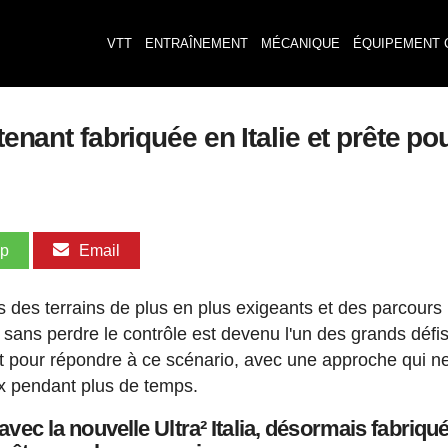
VTT
ENTRAÎNEMENT
MÉCANIQUE
ÉQUIPEMENT 
tenant fabriquée en Italie et prête po
pp
Email
 des terrains de plus en plus exigeants et des parcours
 sans perdre le contrôle est devenu l'un des grands défis
t pour répondre à ce scénario, avec une approche qui n
eux pendant plus de temps.
 avec la nouvelle Ultra² Italia, désormais fabriqu