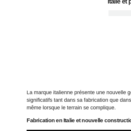
Italie e
La marque italienne présente une nouvelle g
significatifs tant dans sa fabrication que dans
même lorsque le terrain se complique.
Fabrication en Italie et nouvelle construc