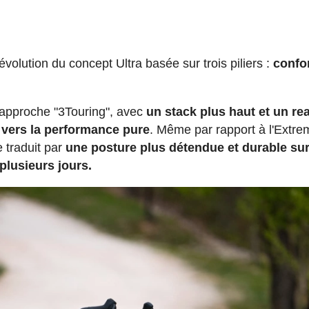
volution du concept Ultra basée sur trois piliers :
confor
l'approche "3Touring", avec
un stack plus haut et un re
 vers la performance pure
. Même par rapport à l'Extre
e traduit par
une posture plus détendue et durable su
plusieurs jours.