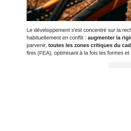
Le développement s'est concentré sur la rech
habituellement en conflit :
augmenter la rigi
parvenir,
toutes les zones critiques du ca
finis (FEA), optimisant à la fois les formes et