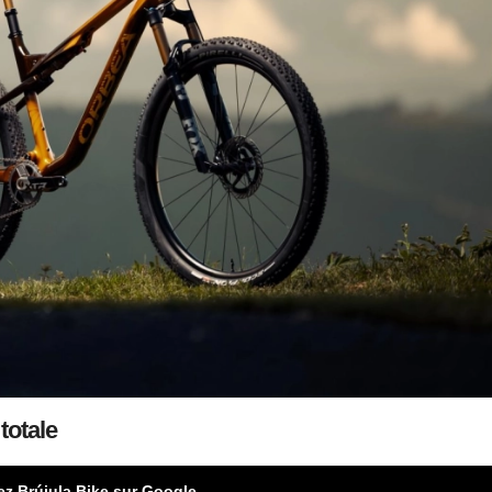
totale
ez Brújula Bike sur Google