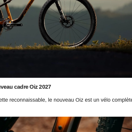
veau cadre Oiz 2027
uette reconnaissable, le nouveau Oiz est un vélo complè