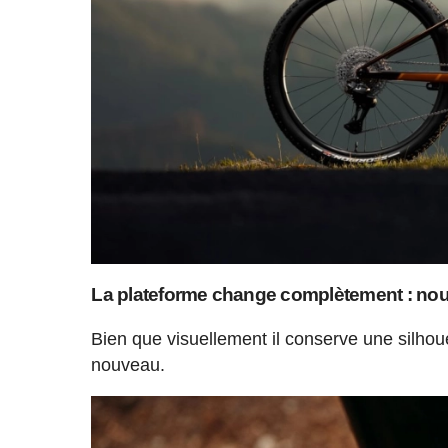
La plateforme change complètement : nou
Bien que visuellement il conserve une silho
nouveau.