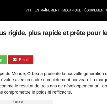
VTT
ENTRAÎNEMENT
MÉCANIQUE
ÉQUIPEMENT 
s rigide, plus rapide et prête pour 
pp
Email
oupe du Monde, Orbea a présenté la nouvelle génération 
ui évolue avec un cadre complètement nouveau. La marq
comme le résultat de trois ans de développement où l'obj
 compromettre le poids ni l'efficacité.
Publicité