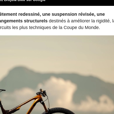
ètement redessiné, une suspension révisée, une
angements structurels
destinés à améliorer la rigidité, l
circuits les plus techniques de la Coupe du Monde.