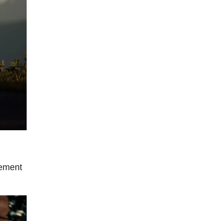
tement