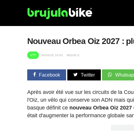
Nouveau Orbea Oiz 2027 : plu
VTT
04/06/26 16:00
MIGUE A.
Facebook
Twitter
Whatsa
Après avoir été vue sur les circuits de la C
l'Oiz, un vélo qui conserve son ADN mais q
basque définit ce
nouveau Orbea Oiz 2027
était d'augmenter la performance globale sans