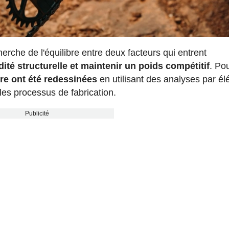
erche de l'équilibre entre deux facteurs qui entrent
dité structurelle et maintenir un poids compétitif
. Po
dre ont été redessinées
en utilisant des analyses par é
 les processus de fabrication.
Publicité