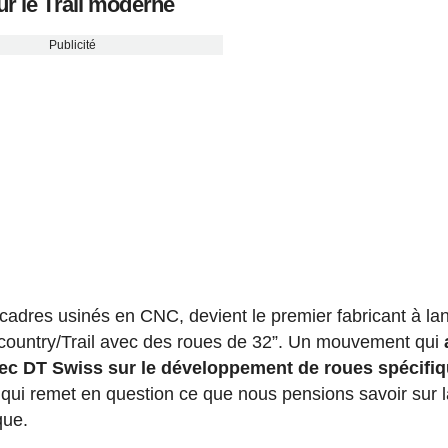
ur le Trail moderne
Publicité
cadres usinés en CNC, devient le premier fabricant à la
country/Trail avec des roues de 32”. Un mouvement qui
avec DT Swiss sur le développement de roues spécifi
 qui remet en question ce que nous pensions savoir sur 
que.