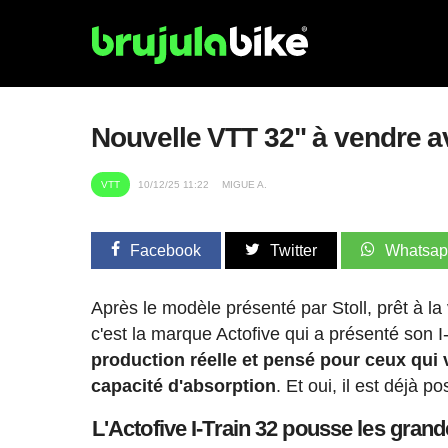
Nouvelle VTT 32" à vendre 
VTT
10/12/25 11:22
MIGUE A.
Facebook
Twitter
Whatsa
Après le modèle présenté par Stoll, prêt à l
c'est la marque Actofive qui a présenté son I
production réelle et pensé pour ceux qui v
capacité d'absorption
. Et oui, il est déjà p
L'Actofive I-Train 32 pousse les gran