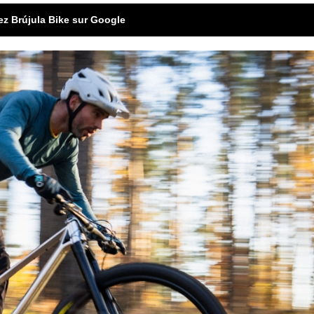
ez Brújula Bike sur Google