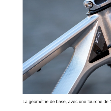
La géométrie de base, avec une fourche de 1