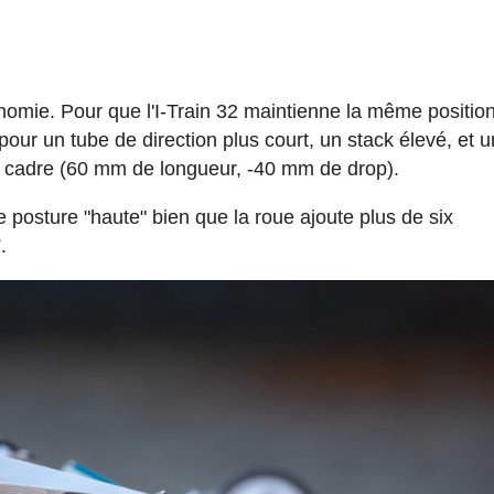
onomie. Pour que l'I-Train 32 maintienne la même positio
 pour un tube de direction plus court, un stack élevé, et 
e cadre (60 mm de longueur, -40 mm de drop).
ne posture "haute" bien que la roue ajoute plus de six
.