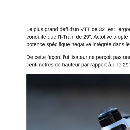
Le plus grand défi d'un VTT de 32” est l'erg
conduite que l'I-Train de 29”, Actofive a opté
potence spécifique négative intégrée dans l
De cette façon, l'utilisateur ne perçoit pas u
centimètres de hauteur par rapport à une 29”