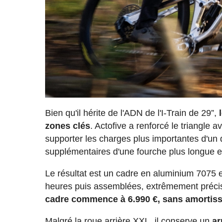
Bien qu'il hérite de l'ADN de l'I-Train de 29”,
zones clés
. Actofive a renforcé le triangle 
supporter les charges plus importantes d'un
supplémentaires d'une fourche plus longue et
Le résultat est un cadre en aluminium 7075 
heures puis assemblées, extrêmement précis 
cadre commence à 6.990 €, sans amortiss
Malgré la roue arrière XXL, il conserve un
ar