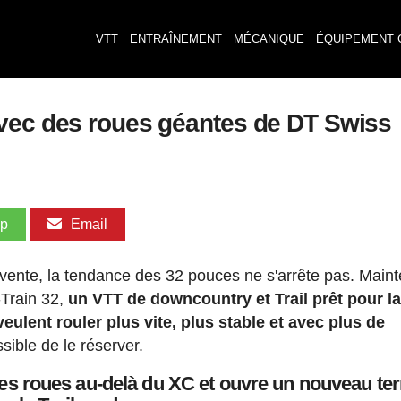
VTT
ENTRAÎNEMENT
MÉCANIQUE
ÉQUIPEMENT 
avec des roues géantes de DT Swiss
pp
Email
a vente, la tendance des 32 pouces ne s'arrête pas. Maint
-Train 32,
un VTT de downcountry et Trail prêt pour l
eulent rouler plus vite, plus stable et avec plus de
ossible de le réserver.
des roues au-delà du XC et ouvre un nouveau terr